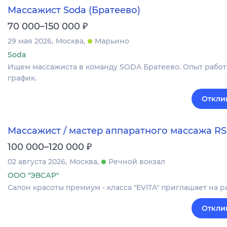
Массажист Soda (Братеево)
₽
70 000–150 000
29 мая 2026
Москва
Марьино
Soda
Ищем массажиста в команду SODA Братеево. Опыт работы
график.
Откли
Массажист / мастер аппаратного массажа RS
₽
100 000–120 000
02 августа 2026
Москва
Речной вокзал
ООО "ЭВСАР"
Салон красоты премиум - класса "EVITA" приглашает на р
Откли