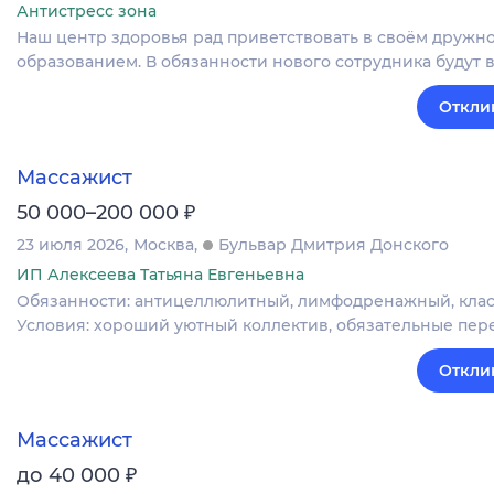
Антистресс зона
Наш центр здоровья рад приветствовать в своём дружн
образованием. В обязанности нового сотрудника будут 
Откли
Массажист
₽
50 000–200 000
23 июля 2026
Москва
Бульвар Дмитрия Донского
ИП Алексеева Татьяна Евгеньевна
Обязанности: антицеллюлитный, лимфодренажный, класси
Условия: хороший уютный коллектив, обязательные пере
Откли
Массажист
₽
до 40 000