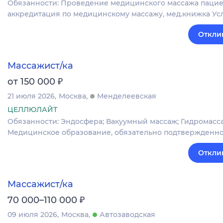
Обязанности: Проведение медицинского массажа пацие
аккредитация по медицинскому массажу, мед.книжка Услов
Откли
Массажист/ка
₽
от 150 000
21 июля 2026
Москва
Менделеевская
ЦЕЛЛЮЛАЙТ
Обязанности: Эндосфера; Вакуумный массаж; Гидромассаж
Медицинское образование, обязательно подтвержденно
Откли
Массажист/ка
₽
70 000–110 000
09 июля 2026
Москва
Автозаводская