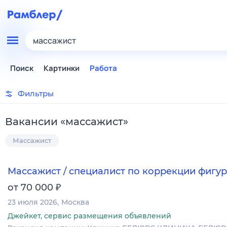
массажист
Поиск
Картинки
Работа
Фильтры
Вакансии
«
массажист
»
Массажист
Массажист / специалист по коррекции фигу
₽
от 70 000
23 июля 2026
Москва
Джейкет, сервис размещения объявлений