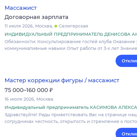
Массажист
Договорная зарплата
11 июля 2026
Москва
Селигерская
ИНДИВИДУАЛЬНЫЙ ПРЕДПРИНИМАТЕЛЬ ДЕНИСОВА А
Обязанности: Консультирование гостей клуба Оказание
коммуникативные навыки Опыт работы от 3-х лет Знани
Откли
Мастер коррекции фигуры / массажист
₽
75 000–160 000
16 июля 2026
Москва
Индивидуальный предприниматель КАСИМОВА АЛЕК
Здравствуйте! Рады приветствовать Вас на странице наш
сотрудниках честность, открытость и стремление к пост
Откли