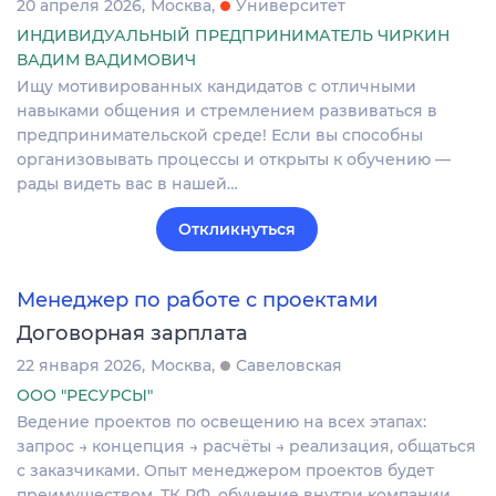
20 апреля 2026
Москва
Университет
ИНДИВИДУАЛЬНЫЙ ПРЕДПРИНИМАТЕЛЬ ЧИРКИН
ВАДИМ ВАДИМОВИЧ
Ищу мотивированных кандидатов с отличными
навыками общения и стремлением развиваться в
предпринимательской среде! Если вы способны
организовывать процессы и открыты к обучению —
рады видеть вас в нашей…
Откликнуться
Менеджер по работе с проектами
Договорная зарплата
22 января 2026
Москва
Савеловская
ООО "РЕСУРСЫ"
Ведение проектов по освещению на всех этапах:
запрос → концепция → расчёты → реализация, общаться
с заказчиками. Опыт менеджером проектов будет
преимуществом. ТК РФ, обучение внутри компании.