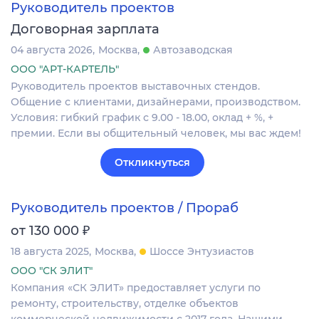
Руководитель проектов
Договорная зарплата
04 августа 2026
Москва
Автозаводская
ООО "АРТ-КАРТЕЛЬ"
Руководитель проектов выставочных стендов.
Общение с клиентами, дизайнерами, производством.
Условия: гибкий график с 9.00 - 18.00, оклад + %, +
премии. Если вы общительный человек, мы вас ждем!
Откликнуться
Руководитель проектов / Прораб
₽
от 130 000
18 августа 2025
Москва
Шоссе Энтузиастов
ООО "СК ЭЛИТ"
Компания «СК ЭЛИТ» предоставляет услуги по
ремонту, строительству, отделке объектов
коммерческой недвижимости с 2017 года. Нашими