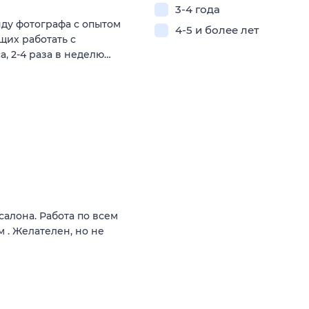
3-4 года
нду фотографа с опытом
4-5 и более лет
щих работать с
а, 2-4 раза в неделю…
салона. Работа по всем
м . Желателен, но не