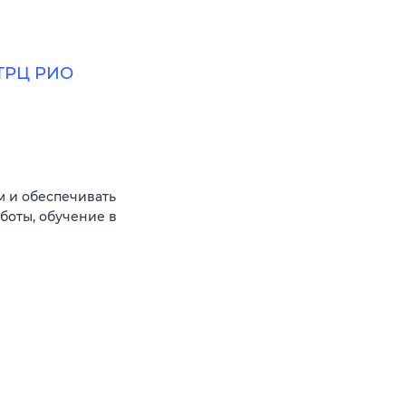
(ТРЦ РИО
м и обеспечивать
боты, обучение в