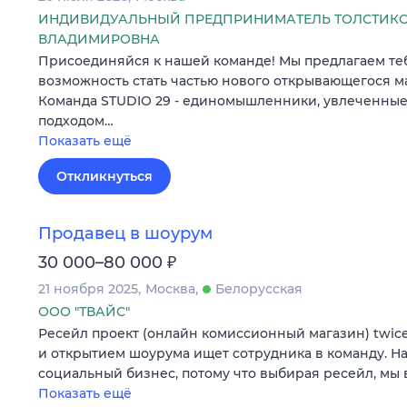
ИНДИВИДУАЛЬНЫЙ ПРЕДПРИНИМАТЕЛЬ ТОЛСТИКО
ВЛАДИМИРОВНА
Присоединяйся к нашей команде! Мы предлагаем те
возможность стать частью нового открывающегося м
Команда STUDIO 29 - единомышленники, увлеченны
подходом…
Показать ещё
Откликнуться
Продавец в шоурум
₽
30 000–80 000
21 ноября 2025
Москва
Белорусская
ООО "ТВАЙС"
Ресейл проект (онлайн комиссионный магазин) twic
и открытием шоурума ищет сотрудника в команду. На
социальный бизнес, потому что выбирая ресейл, мы
Показать ещё