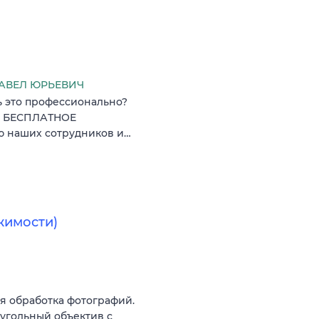
АВЕЛ ЮРЬЕВИЧ
ь это профессионально?
 : БЕСПЛАТНОЕ
ю наших сотрудников и…
жимости)
я обработка фотографий.
оугольный объектив с