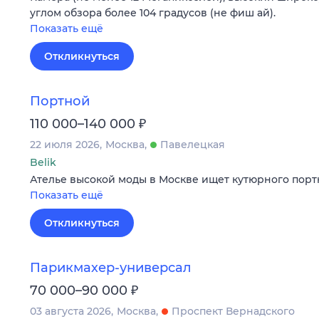
углом обзора более 104 градусов (не фиш ай).
Показать ещё
Откликнуться
Портной
₽
110 000–140 000
22 июля 2026
Москва
Павелецкая
Belik
Ателье высокой моды в Москве ищет кутюрного портн
Показать ещё
Откликнуться
Парикмахер-универсал
₽
70 000–90 000
03 августа 2026
Москва
Проспект Вернадского