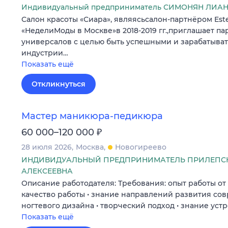
Индивидуальный предприниматель СИМОНЯН ЛИА
Салон красоты «Сиара», являясьсалон-партнёром Est
«НеделиМоды в Москве»в 2018-2019 гг.,приглашает п
универсалов с целью быть успешными и зарабатыват
индустрии…
Показать ещё
Откликнуться
Мастер маникюра-педикюра
₽
60 000–120 000
28 июля 2026
Москва
Новогиреево
ИНДИВИДУАЛЬНЫЙ ПРЕДПРИНИМАТЕЛЬ ПРИЛЕПС
АЛЕКСЕЕВНА
Описание работодателя: Требования: опыт работы от 6
качество работы • знание направлений развития со
ногтевого дизайна • творческий подход • знание уст
Показать ещё