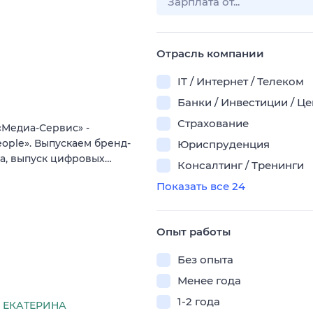
Отрасль компании
IT / Интернет / Телеком
Банки / Инвестиции / Ц
Страхование
«Медиа-Сервис» -
ople». Выпускаем бренд-
Юриспруденция
та, выпуск цифровых…
Консалтинг / Тренинги
Показать все 24
Опыт работы
Без опыта
Менее года
1-2 года
 ЕКАТЕРИНА