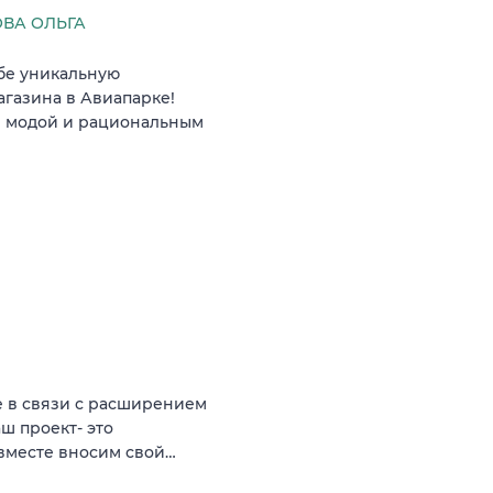
ВА ОЛЬГА
бе уникальную
агазина в Авиапарке!
е модой и рациональным
e в связи с расширением
ш проект- это
 вместе вносим свой…