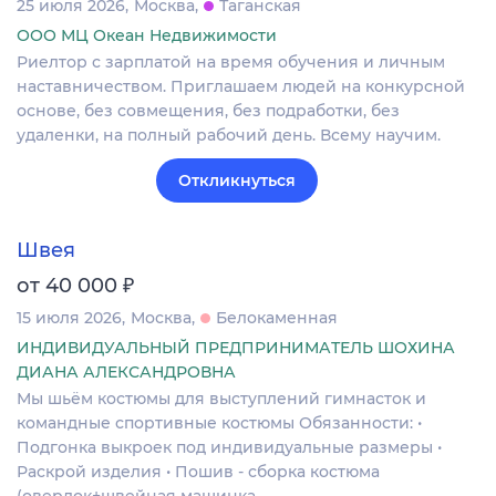
25 июля 2026
Москва
Таганская
ООО МЦ Океан Недвижимости
Риелтор с зарплатой на время обучения и личным
наставничеством. Приглашаем людей на конкурсной
основе, без совмещения, без подработки, без
удаленки, на полный рабочий день. Всему научим.
Откликнуться
Швея
₽
от 40 000
15 июля 2026
Москва
Белокаменная
ИНДИВИДУАЛЬНЫЙ ПРЕДПРИНИМАТЕЛЬ ШОХИНА
ДИАНА АЛЕКСАНДРОВНА
Мы шьём костюмы для выступлений гимнасток и
командные спортивные костюмы Обязанности: •
Подгонка выкроек под индивидуальные размеры •
Раскрой изделия • Пошив - сборка костюма