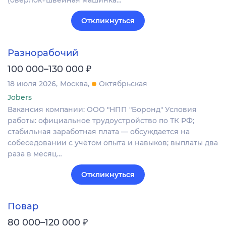
(оверлок+швейная машинка…
Откликнуться
Разнорабочий
₽
100 000–130 000
18 июля 2026
Москва
Октябрьская
Jobers
Вакансия компании: ООО "НПП "Боронд" Условия
работы: официальное трудоустройство по ТК РФ;
стабильная заработная плата — обсуждается на
собеседовании с учётом опыта и навыков; выплаты два
раза в месяц…
Откликнуться
Повар
₽
80 000–120 000