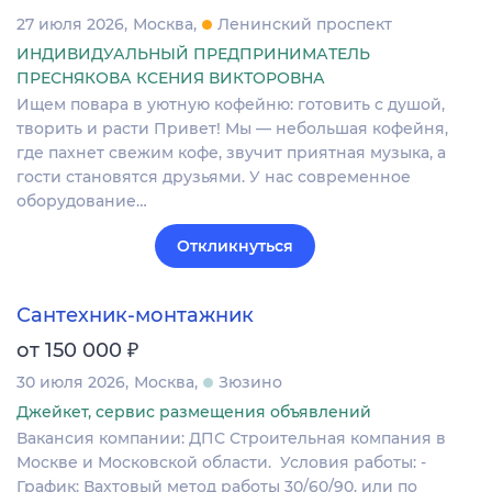
27 июля 2026
Москва
Ленинский проспект
ИНДИВИДУАЛЬНЫЙ ПРЕДПРИНИМАТЕЛЬ
ПРЕСНЯКОВА КСЕНИЯ ВИКТОРОВНА
Ищем повара в уютную кофейню: готовить с душой,
творить и расти Привет! Мы — небольшая кофейня,
где пахнет свежим кофе, звучит приятная музыка, а
гости становятся друзьями. У нас современное
оборудование…
Откликнуться
Сантехник-монтажник
₽
от 150 000
30 июля 2026
Москва
Зюзино
Джейкет, сервис размещения объявлений
Вакансия компании: ДПС Строительная компания в
Москве и Московской области. Условия работы: -
График: Вахтовый метод работы 30/60/90. или по