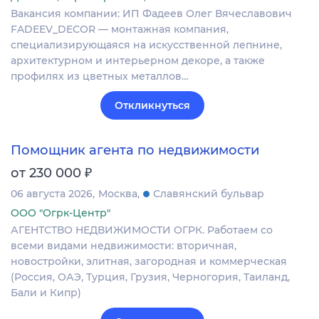
Вакансия компании: ИП Фадеев Олег Вячеславович
FADEEV_DECOR — монтажная компания,
специализирующаяся на искусственной лепнине,
архитектурном и интерьерном декоре, а также
профилях из цветных металлов…
Откликнуться
Помощник агента по недвижимости
₽
от 230 000
06 августа 2026
Москва
Славянский бульвар
ООО "Огрк-Центр"
АГЕНТСТВО НЕДВИЖИМОСТИ ОГРК. Работаем со
всеми видами недвижимости: вторичная,
новостройки, элитная, загородная и коммерческая
(Россия, ОАЭ, Турция, Грузия, Черногория, Таиланд,
Бали и Кипр)