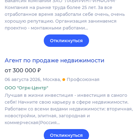
Вакансия компании ЗАО "ЛАБИРИНТ-ИНФОРМ"
Компания на рынке труда более 25 лет. За все
отработанное время заработали себе очень, очень
хорошую репутацию. Организация занимаемся
проектно - монтажными работами…
Откликнуться
Агент по продаже недвижимости
₽
от 300 000
06 августа 2026
Москва
Профсоюзная
ООО "Огрк-Центр"
Лучшая в жизни инвестиция - инвестиция в самого
себя! Начните свою карьеру в сфере недвижимости.
Работаем со всеми видами недвижимости: вторичная,
новостройки, элитная, загородная и
коммерческая(Россия…
Откликнуться