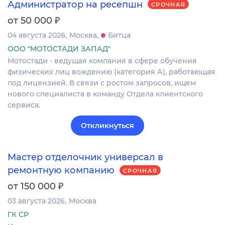
Администратор на ресепшн
СРОЧНАЯ
₽
от 50 000
04 августа 2026
Москва
Битца
ООО "МОТОСТАДИ ЗАПАД"
Мотостади - ведущая компания в сфере обучения
физических лиц вождению (категория А), работающая
под лицензией. В связи с ростом запросов, ищем
нового специалиста в команду Отдела клиентского
сервиса.
Откликнуться
Мастер отделочник универсал в
ремонтную компанию
СРОЧНАЯ
₽
от 150 000
03 августа 2026
Москва
ГК СР