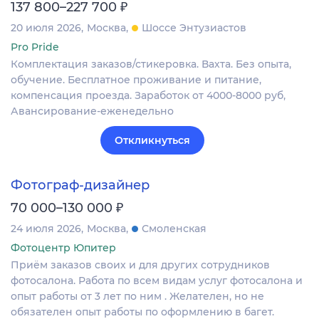
₽
137 800–227 700
20 июля 2026
Москва
Шоссе Энтузиастов
Pro Pride
Комплектация заказов/стикеровка. Вахта. Без опыта,
обучение. Бесплатное проживание и питание,
компенсация проезда. Заработок от 4000-8000 руб,
Авансирование-еженедельно
Откликнуться
Фотограф-дизайнер
₽
70 000–130 000
24 июля 2026
Москва
Смоленская
Фотоцентр Юпитер
Приём заказов своих и для других сотрудников
фотосалона. Работа по всем видам услуг фотосалона и
опыт работы от 3 лет по ним . Желателен, но не
обязателен опыт работы по оформлению в багет.