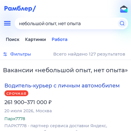
небольшой опыт, нет опыта
Поиск
Картинки
Работа
Фильтры
Всего найдено 127 результатов
Вакансии
«
небольшой опыт, нет опыта
»
Водитель-курьер с личным автомобилем
СРОЧНАЯ
₽
261 900–371 000
20 июля 2026
Москва
Парк7778
ПАРК7778 - партнер сервиса доставки Яндекс,