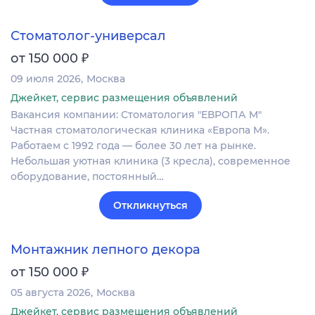
Стоматолог-универсал
₽
от 150 000
09 июля 2026
Москва
Джейкет, сервис размещения объявлений
Вакансия компании: Стоматология "ЕВРОПА М"
Частная стоматологическая клиника «Европа М».
Работаем с 1992 года — более 30 лет на рынке.
Небольшая уютная клиника (3 кресла), современное
оборудование, постоянный…
Откликнуться
Монтажник лепного декора
₽
от 150 000
05 августа 2026
Москва
Джейкет, сервис размещения объявлений