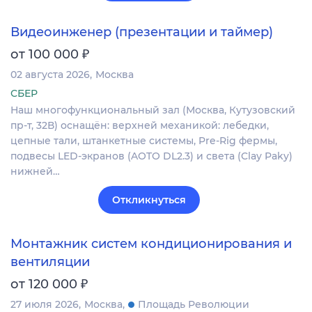
Видеоинженер (презентации и таймер)
₽
от 100 000
02 августа 2026
Москва
СБЕР
Наш многофункциональный зал (Москва, Кутузовский
пр-т, 32В) оснащён: верхней механикой: лебедки,
цепные тали, штанкетные системы, Pre-Rig фермы,
подвесы LED-экранов (AOTO DL2.3) и света (Clay Paky)
нижней…
Откликнуться
Монтажник систем кондиционирования и
вентиляции
₽
от 120 000
27 июля 2026
Москва
Площадь Революции