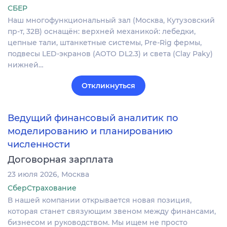
СБЕР
Наш многофункциональный зал (Москва, Кутузовский
пр-т, 32В) оснащён: верхней механикой: лебедки,
цепные тали, штанкетные системы, Pre-Rig фермы,
подвесы LED-экранов (AOTO DL2.3) и света (Clay Paky)
нижней…
Откликнуться
Ведущий финансовый аналитик по
моделированию и планированию
численности
Договорная зарплата
23 июля 2026
Москва
СберСтрахование
В нашей компании открывается новая позиция,
которая станет связующим звеном между финансами,
бизнесом и руководством. Мы ищем не просто