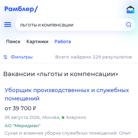
льготы и компенсации
Поиск
Картинки
Работа
Фильтры
Всего найдено 229 результатов
Вакансии
«
льготы и компенсации
»
Уборщик производственных и служебных
помещений
₽
от 39 700
05 августа 2026
Москва
Ховрино
АО "Меридиан"
Сухая и влажная уборка служебных помещений. Опыт