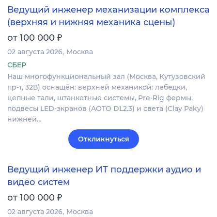
Ведущий инженер механизации комплекса
(верхняя и нижняя механика сцены)
₽
от 100 000
02 августа 2026
Москва
СБЕР
Наш многофункциональный зал (Москва, Кутузовский
пр-т, 32В) оснащён: верхней механикой: лебедки,
цепные тали, штанкетные системы, Pre-Rig фермы,
подвесы LED-экранов (AOTO DL2.3) и света (Clay Paky)
нижней…
Откликнуться
Ведущий инженер ИТ поддержки аудио и
видео систем
₽
от 100 000
02 августа 2026
Москва