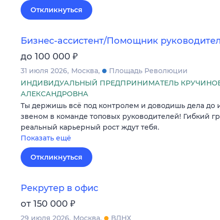
Откликнуться
Бизнес-ассистент/Помощник руководите
₽
до 100 000
31 июля 2026
Москва
Площадь Революции
ИНДИВИДУАЛЬНЫЙ ПРЕДПРИНИМАТЕЛЬ КРУЧИНО
АЛЕКСАНДРОВНА
Ты держишь всё под контролем и доводишь дела до 
звеном в команде топовых руководителей! Гибкий гр
реальный карьерный рост ждут тебя.
Показать ещё
Откликнуться
Рекрутер в офис
₽
от 150 000
29 июля 2026
Москва
ВДНХ