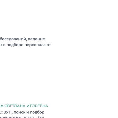
обеседований, ведение
ы в подборе персонала от
 СВЕТЛАНА ИГОРЕВНА
: ЗУП, поиск и подбор
ление по ТК РФ, 5/2 с