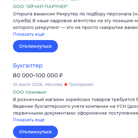
ООО "ЭЙЧАР-ПАРТНЕР"
Открыта вакансия Рекрутер по подбору персонала (н
служба) В наше кадровое агентство на эту позицию 
которого рекрутинг — это не просто «закрытие вака
Показать ещё
Откликнуться
Бухгалтер
₽
80 000–100 000
10 июля 2026
Москва
Тропарево
ООО Уримаыл
В розничный магазин корейских товаров требуется 
Ведение бухгалтерского учета компании на УСН (дохо
первичными документами: оформление поступления 
Показать ещё
Откликнуться