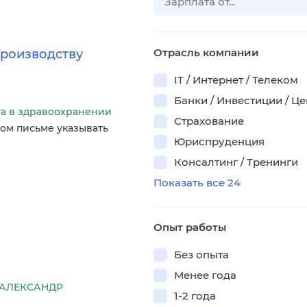
Отрасль компании
производству
IT / Интернет / Телеком
Банки / Инвестиции / Ц
та в здравоохранении
Страхование
ом письме указывать
Юриспруденция
Консалтинг / Тренинги
Показать все 24
Опыт работы
Без опыта
Менее года
АЛЕКСАНДР
1-2 года