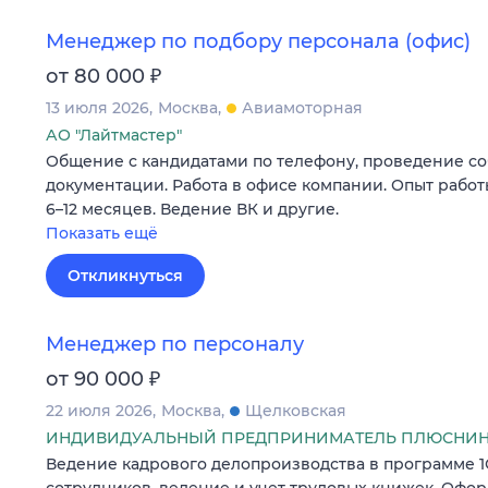
Менеджер по подбору персонала (офис)
₽
от 80 000
13 июля 2026
Москва
Авиамоторная
АО "Лайтмастер"
Общение с кандидатами по телефону, проведение с
документации. Работа в офисе компании. Опыт работ
6–12 месяцев. Ведение ВК и другие.
Показать ещё
Откликнуться
Менеджер по персоналу
₽
от 90 000
22 июля 2026
Москва
Щелковская
ИНДИВИДУАЛЬНЫЙ ПРЕДПРИНИМАТЕЛЬ ПЛЮСНИНА
Ведение кадрового делопроизводства в программе 1С
сотрудников, ведение и учет трудовых книжек. Оформ