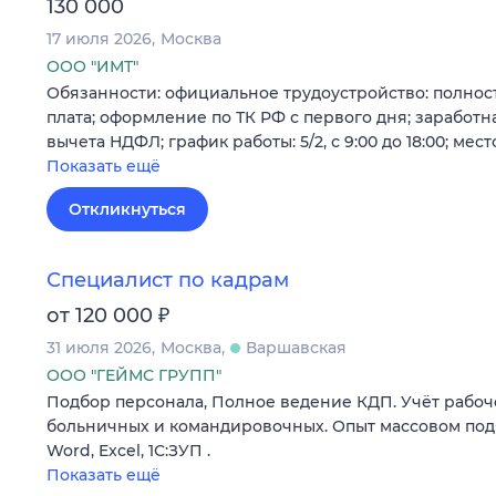
130 000
17 июля 2026
Москва
ООО "ИМТ"
Обязанности: официальное трудоустройство: полност
плата; оформление по ТК РФ с первого дня; заработная
вычета НДФЛ; график работы: 5/2, с 9:00 до 18:00; мест
Показать ещё
Откликнуться
Специалист по кадрам
₽
от 120 000
31 июля 2026
Москва
Варшавская
ООО "ГЕЙМС ГРУПП"
Подбор персонала, Полное ведение КДП. Учёт рабоче
больничных и командировочных. Опыт массовом подбо
Word, Excel, 1С:ЗУП .
Показать ещё