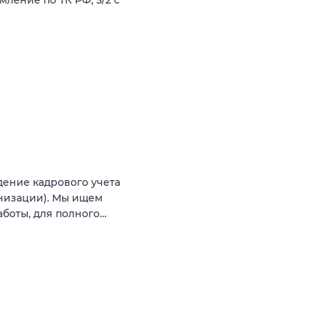
ение кадрового учета
низации). Мы ищем
аботы, для полного…