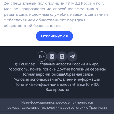
2-й специальный полк полиции ГУ МВД России по г.
Москве - подразделение, способное эффективно
решать самые сложные служебные задачи, связанные
с обеспечением общественного порядка и
общественной безопасности…
Откликнуться
18
+
© Рамблер — главные новости России и мира,
гороскопы, почта, поиск и другие полезные сервисы
Полная версия
Помощь
Обратная связь
Условия использования
Удаление информации
Политика конфиденциальности
Лайки
Топ-100
Все проекты
На информационном ресурсе применяются
рекомендательные технологии в соответствии с
Правилами