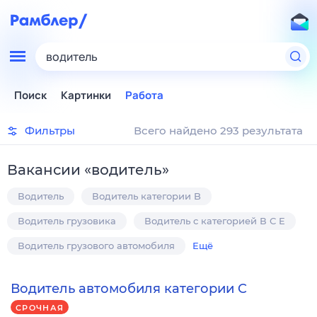
водитель
Поиск
Картинки
Работа
Фильтры
Всего найдено 293 результата
Вакансии
«
водитель
»
Водитель
Водитель категории B
Водитель грузовика
Водитель с категорией В С E
Водитель грузового автомобиля
Ещё
Водитель автомобиля категории C
СРОЧНАЯ