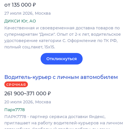
₽
от 135 000
27 июля 2026
Москва
ДИКСИ Юг, АО
Качественная и своевременная доставка товаров по
супермаркетам "Дикси". Опыт от 2-х лет, водительское
удостоверение категории С. Оформление по ТК РФ,
полный соц.пакет, 15х15.
Откликнуться
Водитель-курьер с личным автомобилем
СРОЧНАЯ
₽
261 900–371 000
20 июля 2026
Москва
Парк7778
ПАРК7778 - партнер сервиса доставки Яндекс,
приглашает на работу водителей-курьеров на личном