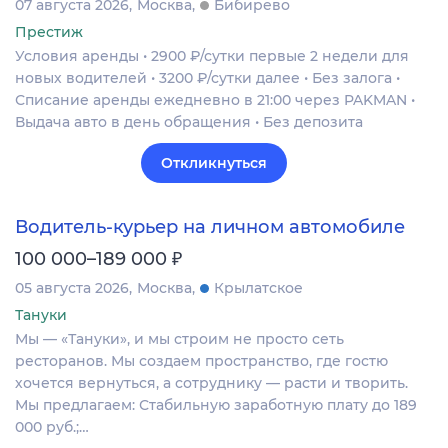
07 августа 2026
Москва
Бибирево
Престиж
Условия аренды • 2900 ₽/сутки первые 2 недели для
новых водителей • 3200 ₽/сутки далее • Без залога •
Списание аренды ежедневно в 21:00 через PAKMAN •
Выдача авто в день обращения • Без депозита
Откликнуться
Водитель-курьер на личном автомобиле
₽
100 000–189 000
05 августа 2026
Москва
Крылатское
Тануки
Мы — «Тануки», и мы строим не просто сеть
ресторанов. Мы создаем пространство, где гостю
хочется вернуться, а сотруднику — расти и творить.
Мы предлагаем: Стабильную заработную плату до 189
000 руб.;…