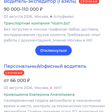
Водитель-экспедитор (Газель)
СРОЧНАЯ
₽
90 000–110 000
03 августа 2026
Москва
Алтуфьево
Транспортная компания "Vozim.biz"
Без погрузки и ночных графиков! Забор, доставка,
экспедирование грузов клиента. Требования: опыт
работы с документацией, знание Москвы и МО
Откликнуться
Персональный/офисный водитель
СРОЧНАЯ
₽
от 66 000
03 августа 2026
Москва
ЗИЛ
Кривошеина Екатерина Анатольевна
Своевременная подача автомобиля в назначенное
время и место, контроль за техническим состоянием
автомобиля. График оказания услуг 5/2, возможна по