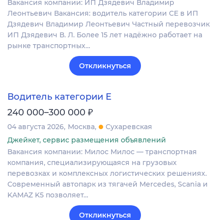
Вакансия компании: ИП Дзядевич Владимир
Леонтьевич Вакансия: водитель категории СЕ в ИП
Дзядевич Владимир Леонтьевич Частный перевозчик
ИП Дзядевич В. Л. Более 15 лет надёжно работает на
рынке транспортных…
Откликнуться
Водитель категории Е
₽
240 000–300 000
04 августа 2026
Москва
Сухаревская
Джейкет, сервис размещения объявлений
Вакансия компании: Милос Милос — транспортная
компания, специализирующаяся на грузовых
перевозках и комплексных логистических решениях.
Современный автопарк из тягачей Mercedes, Scania и
KAMAZ K5 позволяет…
Откликнуться