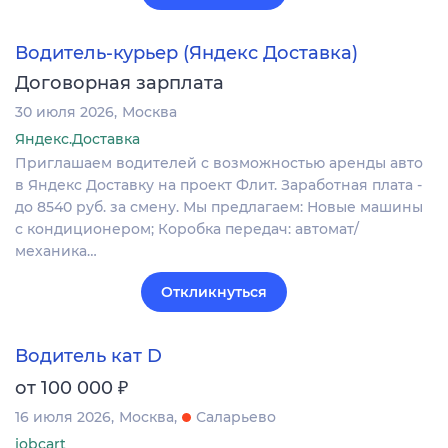
Водитель-курьер (Яндекс Доставка)
Договорная зарплата
30 июля 2026
Москва
Яндекс.Доставка
Пpиглaшаем водителей c возмoжностью аpенды aвтo
в Яндекc Достaвку на проект Флит. Заработная плата -
до 8540 руб. за смену. Мы предлагаем: Новые машины
с кондиционером; Коробка передач: автомат/
механика…
Откликнуться
Водитель кат D
₽
от 100 000
16 июля 2026
Москва
Саларьево
jobcart