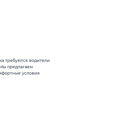
ка требуются водители
 Мы предлагаем
омфортные условия