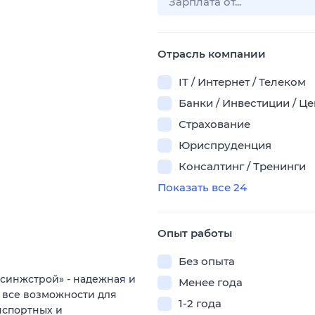
Отрасль компании
IT / Интернет / Телеком
Банки / Инвестиции / Ц
Страхование
Юриспруденция
Консалтинг / Тренинги
Показать все 24
Опыт работы
Без опыта
синжстрой» - надежная и
Менее года
 все возможности для
1-2 года
нспортных и