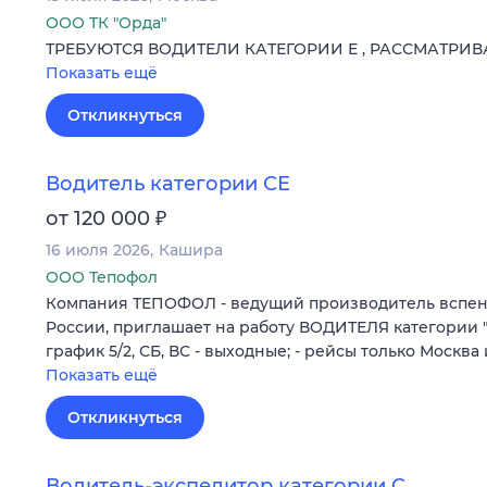
ООО ТК "Орда"
ТРЕБУЮТСЯ ВОДИТЕЛИ КАТЕГОРИИ Е , РАССМАТРИ
Показать ещё
Откликнуться
Водитель категории СЕ
₽
от 120 000
16 июля 2026
Кашира
ООО Тепофол
Компания ТЕПОФОЛ - ведущий производитель вспен
России, приглашает на работу ВОДИТЕЛЯ категории "С
график 5/2, СБ, ВС - выходные; - рейсы только Москв
Показать ещё
Откликнуться
Водитель-экспедитор категории C