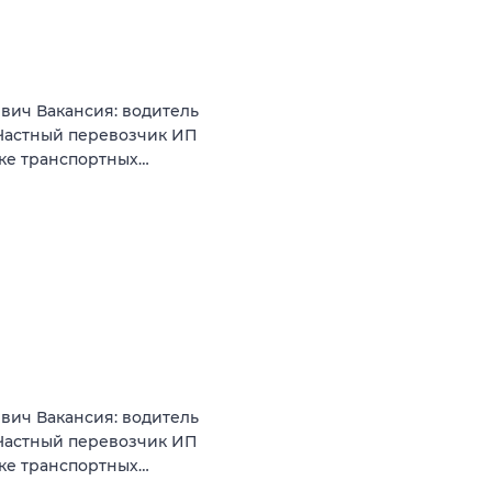
вич Вакансия: водитель
Частный перевозчик ИП
нке транспортных…
вич Вакансия: водитель
Частный перевозчик ИП
нке транспортных…