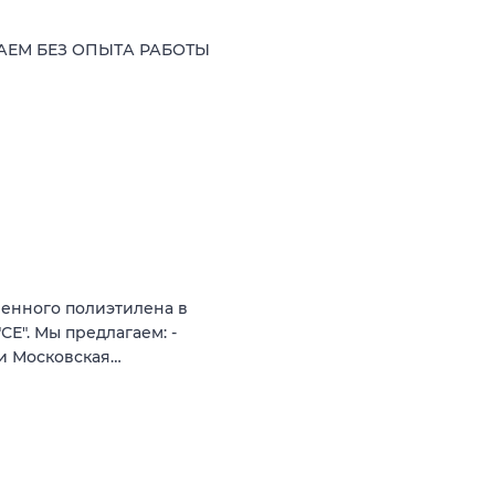
ВАЕМ БЕЗ ОПЫТА РАБОТЫ
енного полиэтилена в
Е". Мы предлагаем: -
а и Московская…