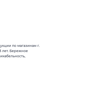
укции по магазинам г.
3 лет. Бережное
икабельность,