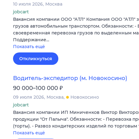
10 июля 2026
Москва
jobcart
Вакансия компании ООО "АТЛ" Компания ООО "АТЛ" 
грузов автомобильным транспортом. Обязанности: - 
своевременная перевозка грузов по выделенным ма
Поддержание…
Показать ещё
Откликнуться
Водитель-экспедитор (м. Новокосино)
₽
90 000–100 000
09 июля 2026
Москва
Новокосино
jobcart
Вакансия компании ИП Миниченков Виктор Викторо
продукции "От Палыча". Обязанности: - Перевозка п
(торты). - Развоз кондитерских изделий по торговым 
Показать ещё