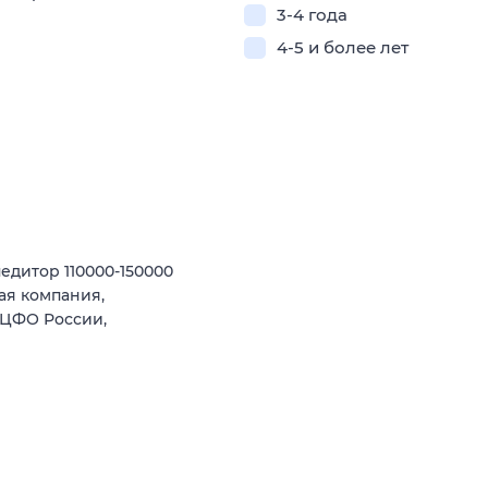
3-4 года
4-5 и более лет
едитор 110000-150000
ая компания,
 ЦФО России,