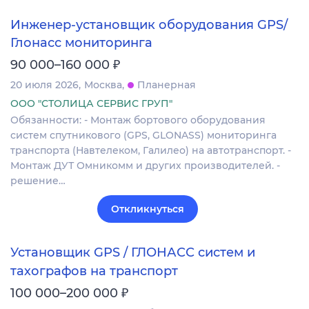
Инженер-установщик оборудования GPS/
Глонасс мониторинга
₽
90 000–160 000
20 июля 2026
Москва
Планерная
ООО "СТОЛИЦА СЕРВИС ГРУП"
Обязанности: - Монтаж бортового оборудования
систем спутникового (GPS, GLONASS) мониторинга
транспорта (Навтелеком, Галилео) на автотранспорт. -
Монтаж ДУТ Омникомм и других производителей. -
решение…
Откликнуться
Установщик GPS / ГЛОНАСС систем и
тахографов на транспорт
₽
100 000–200 000