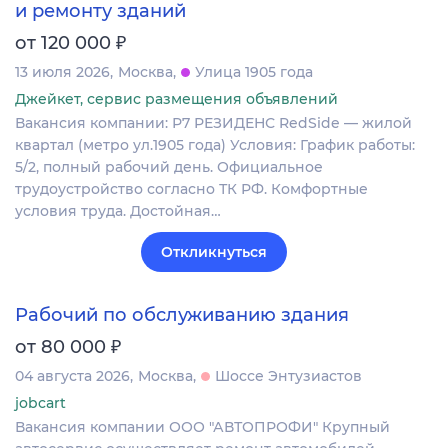
и ремонту зданий
₽
от 120 000
13 июля 2026
Москва
Улица 1905 года
Джейкет, сервис размещения объявлений
Вакансия компании: Р7 РЕЗИДЕНС RedSide — жилой
квартал (метро ул.1905 года) Условия: График работы:
5/2, полный рабочий день. Официальное
трудоустройство согласно ТК РФ. Комфортные
условия труда. Достойная…
Откликнуться
Рабочий по обслуживанию здания
₽
от 80 000
04 августа 2026
Москва
Шоссе Энтузиастов
jobcart
Вакансия компании ООО "АВТОПРОФИ" Крупный