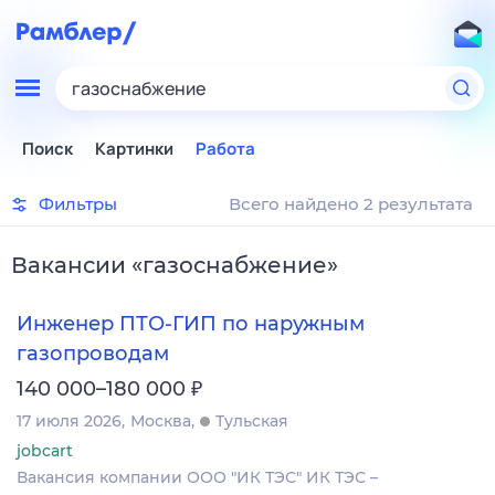
газоснабжение
Поиск
Картинки
Работа
Фильтры
Всего найдено 2 результата
Вакансии
«
газоснабжение
»
Инженер ПТО-ГИП по наружным
газопроводам
₽
140 000–180 000
17 июля 2026
Москва
Тульская
jobcart
Вакансия компании ООО "ИК ТЭС" ИК ТЭС –