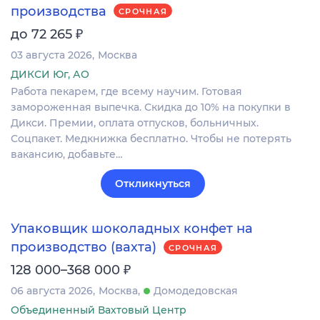
производства
СРОЧНАЯ
₽
до 72 265
03 августа 2026
Москва
ДИКСИ Юг, АО
Работа пекарем, где всему научим. Готовая
замороженная выпечка. Скидка до 10% на покупки в
Дикси. Премии, оплата отпусков, больничных.
Соцпакет. Медкнижка бесплатно. Чтобы не потерять
вакансию, добавьте…
Откликнуться
Упаковщик шоколадных конфет на
производство (вахта)
СРОЧНАЯ
₽
128 000–368 000
06 августа 2026
Москва
Домодедовская
Объединенный Вахтовый Центр