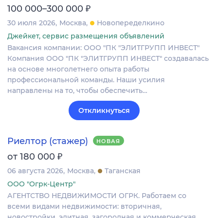
₽
100 000–300 000
30 июля 2026
Москва
Новопеределкино
Джейкет, сервис размещения объявлений
Вакансия компании: ООО "ПК "ЭЛИТГРУПП ИНВЕСТ"
Компания ООО "ПК "ЭЛИТГРУПП ИНВЕСТ" создавалась
на основе многолетнего опыта работы
профессиональной команды. Наши усилия
направлены на то, чтобы обеспечить…
Откликнуться
Риелтор (стажер)
НОВАЯ
₽
от 180 000
06 августа 2026
Москва
Таганская
ООО "Огрк-Центр"
АГЕНТСТВО НЕДВИЖИМОСТИ ОГРК. Работаем со
всеми видами недвижимости: вторичная,
новостройки, элитная, загородная и коммерческая