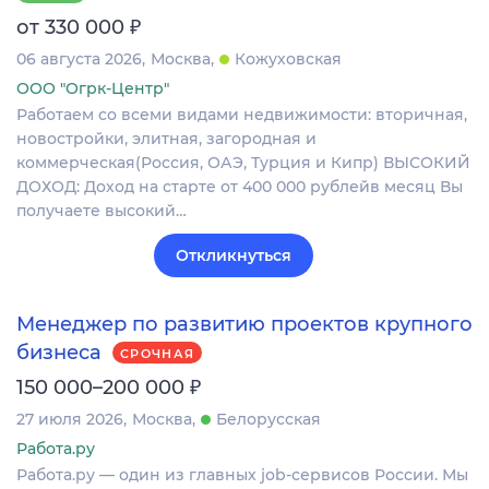
₽
от 330 000
06 августа 2026
Москва
Кожуховская
ООО "Огрк-Центр"
Работаем со всеми видами недвижимости: вторичная,
новостройки, элитная, загородная и
коммерческая(Россия, ОАЭ, Турция и Кипр) ВЫСОКИЙ
ДОХОД: Доход на старте от 400 000 рублейв месяц Вы
получаете высокий…
Откликнуться
Менеджер по развитию проектов крупного
бизнеса
СРОЧНАЯ
₽
150 000–200 000
27 июля 2026
Москва
Белорусская
Работа.ру
Работа.ру — один из главных job-сервисов России. Мы