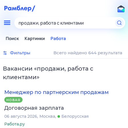
продажи, работа с клиентами
Поиск
Картинки
Работа
Фильтры
Всего найдено 644 результата
Вакансии
«
продажи, работа с
клиентами
»
Менеджер по партнерским продажам
НОВАЯ
Договорная зарплата
06 августа 2026
Москва
Белорусская
Работа.ру