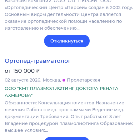
Вакансия компании: ООО "ОЦ "ПЕРСЕЙ" ООО
«Ортопедический Центр «Персей» создан в 2002 году.
Основным видом деятельности Центра является
оказание ортопедической помощи населению по
изготовлению и обеспечению…
Откликнуться
Ортопед-травматолог
₽
от 150 000
02 августа 2026
Москва
Пролетарская
ООО "КМТ ПЛАЗМОЛИФТИНГ ДОКТОРА РЕНАТА
АХМЕРОВА"
Обязанности: Консультация клиентов Назначение
лечения Работа с мед. программами Ведение мед.
документации Требования: Опыт работы: от 3 лет
Владение процедурой плазмолифтинга Образование:
высшее Условия:…