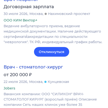
Договорная зарплата
30 июля 2026
Москва
Нахимовский проспект
ООО КИМ Вектор+
Ведение амбулаторного приема, ведение
медицинской документации. Наличие действующего
сертификата\аккредитации по специальности
"неврология". ТК РФ, индивидуальный график работы.
Откликнуться
Врач - стоматолог-хирург
₽
от 200 000
22 июля 2026
Москва
Кунцевская
Jobers
Вакансия компании: ООО "СИЛИКОН" ВРАЧ-
СТОМАТОЛОГ-ХИРУРГ (взрослый приём) Описание
компании Сеть наших клинок уже более 35