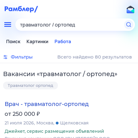
травматолог / ортопед
Поиск
Картинки
Работа
Фильтры
Всего найдено 80 результатов
Вакансии
«
травматолог / ортопед
»
Травматолог ортопед
Врач - травматолог-ортопед
₽
от 250 000
21 июля 2026
Москва
Щелковская
Джейкет, сервис размещения объявлений