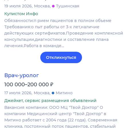
19 июля 2026
Москва
Тушинская
Купистом Инфо
Обязанности:п рием пациентов в полном объеме
Требования:о пыт работы от 3-х лет,наличие
действующих сертификатов.Проведение комплексной
консультации,диагностики и составление плана
лечения.Работа в команде…
Откликнуться
Врач-уролог
₽
100 000–200 000
17 июля 2026
Москва
Митино
Джейкет, сервис размещения объявлений
Вакансия компании: ООО МЦ "Твой Доктор" О
компании Медицинский центр "Твой Доктор" в
Митино работает с 2004 года (22 года). Современная
клиника, постоянный поток пациентов, стабильный