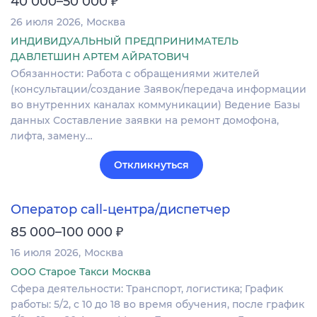
40 000–50 000
26 июля 2026
Москва
ИНДИВИДУАЛЬНЫЙ ПРЕДПРИНИМАТЕЛЬ
ДАВЛЕТШИН АРТЕМ АЙРАТОВИЧ
Обязанности: Работа с обращениями жителей
(консультации/создание Заявок/передача информации
во внутренних каналах коммуникации) Ведение Базы
данных Составление заявки на ремонт домофона,
лифта, замену…
Откликнуться
Оператор call-центра/диспетчер
₽
85 000–100 000
16 июля 2026
Москва
ООО Старое Такси Москва
Сфера деятельности: Транспорт, логистика; График
работы: 5/2, с 10 до 18 во время обучения, после график