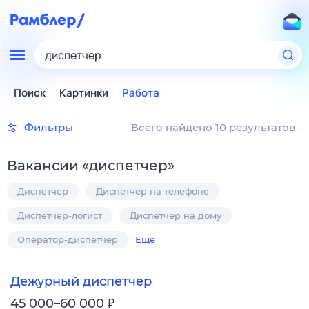
диспетчер
Поиск
Картинки
Работа
Фильтры
Всего найдено 10 результатов
Вакансии
«
диспетчер
»
Диспетчер
Диспетчер на телефоне
Диспетчер-логист
Диспетчер на дому
Оператор-диспетчер
Ещё
Дежурный диспетчер
₽
45 000–60 000