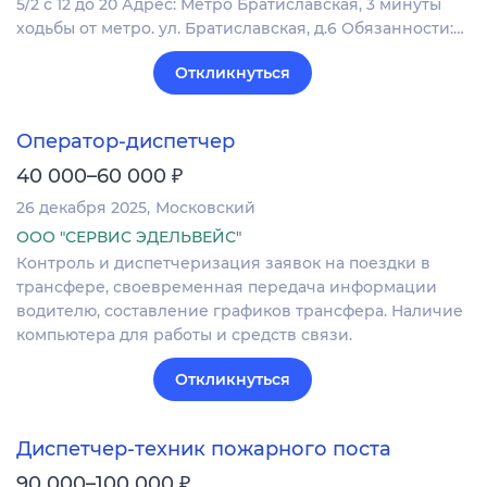
5/2 с 12 до 20 Адрес: Метро Братиславская, 3 минуты
ходьбы от метро. ул. Братиславская, д.6 Обязанности:…
Откликнуться
Оператор-диспетчер
₽
40 000–60 000
26 декабря 2025
Московский
ООО "СЕРВИС ЭДЕЛЬВЕЙС"
Контроль и диспетчеризация заявок на поездки в
трансфере, своевременная передача информации
водителю, составление графиков трансфера. Наличие
компьютера для работы и средств связи.
Откликнуться
Диспетчер-техник пожарного поста
₽
90 000–100 000