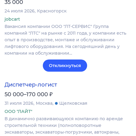
35 000
24 июля 2026
Красногорск
jobcart
Вакансия компании ООО "ЛТ-СЕРВИС" Группа
компаний "ЛТС" на рынке с 2011 года, у компании есть
опыт в производстве, монтаже и обслуживании
лифтового оборудования. На сегодняшний день у
компании на обслуживании…
Откликнуться
Диспетчер-логист
₽
50 000–170 000
31 июля 2026
Москва
Щелковская
ООО "ЛАЙТ"
В динамично развивающуюся компанию по аренде
строительной техники (полноповоротные
экскаваторы, экскаваторы-погрузчики, автокраны,