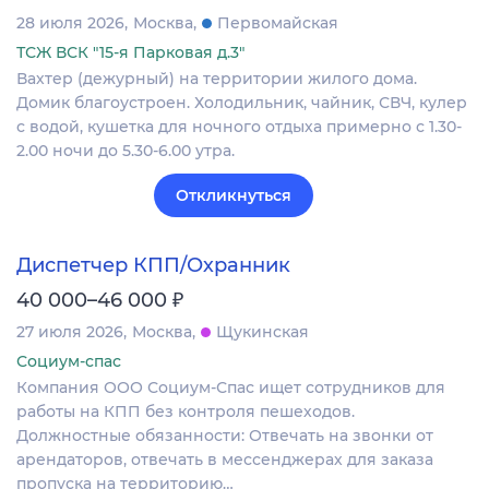
28 июля 2026
Москва
Первомайская
ТСЖ ВСК "15-я Парковая д.3"
Вахтер (дежурный) на территории жилого дома.
Домик благоустроен. Холодильник, чайник, СВЧ, кулер
с водой, кушетка для ночного отдыха примерно с 1.30-
2.00 ночи до 5.30-6.00 утра.
Откликнуться
Диспетчер КПП/Охранник
₽
40 000–46 000
27 июля 2026
Москва
Щукинская
Социум-спас
Компания ООО Социум-Спас ищет сотрудников для
работы на КПП без контроля пешеходов.
Должностные обязанности: Отвечать на звонки от
арендаторов, отвечать в мессенджерах для заказа
пропуска на территорию…