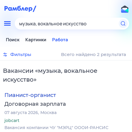
музыка, вокальное искусство
Поиск
Картинки
Работа
Фильтры
Всего найдено 2 результата
Вакансии
«
музыка, вокальное
искусство
»
Пианист-органист
Договорная зарплата
07 августа 2026
Москва
jobcart
Вакансия компании ЧУ "МЭРЦ" ОООИ-РАНСИС