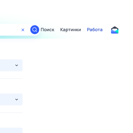
Поиск
Картинки
Работа