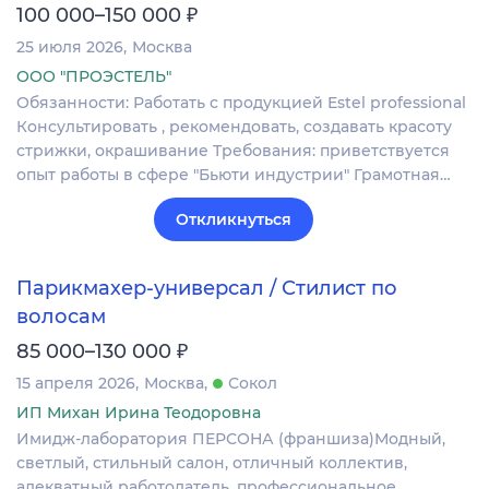
₽
100 000–150 000
25 июля 2026
Москва
ООО "ПРОЭСТЕЛЬ"
Обязанности: Работать с продукцией Estel professional
Консультировать , рекомендовать, создавать красоту
стрижки, окрашивание Требования: приветствуется
опыт работы в сфере "Бьюти индустрии" Грамотная…
Откликнуться
Парикмахер-универсал / Стилист по
волосам
₽
85 000–130 000
15 апреля 2026
Москва
Сокол
ИП Михан Ирина Теодоровна
Имидж-лаборатория ПЕРСОНА (франшиза)Модный,
светлый, стильный салон, отличный коллектив,
адекватный работодатель, профессиональное