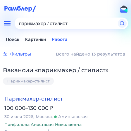
парикмахер / стилист
Поиск
Картинки
Работа
Фильтры
Всего найдено 13 результатов
Вакансии
«
парикмахер / стилист
»
Парикмахер-стилист
Парикмахер-стилист
₽
100 000–130 000
30 июля 2026
Москва
Аминьевская
Панфилова Анастасия Николаевна