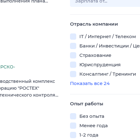
от выполнения плана…
Отрасль компании
IT / Интернет / Телеком
Банки / Инвестиции / Ц
Страхование
Юриспруденция
ОРСКО-
Консалтинг / Тренинги
зводственный комплекс
Показать все 24
порацию "РОСТЕХ"
 технического контроля…
Опыт работы
Без опыта
Менее года
1-2 года