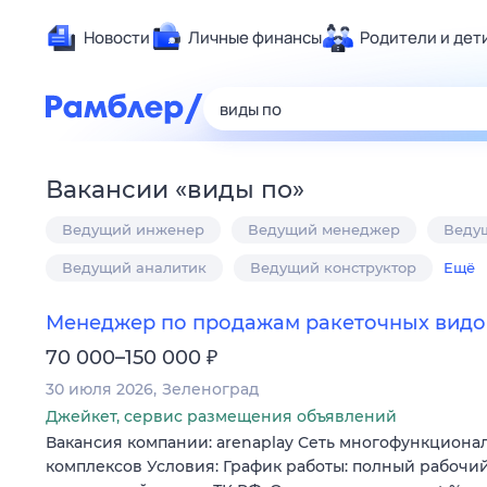
Новости
Личные финансы
Родители и дет
Здоровье
Развлечен
Дом и уют
Вакансии
«
виды по
»
Спорт
Ведущий инженер
Ведущий менеджер
Веду
Карьера
Авто
Ведущий аналитик
Ведущий конструктор
Ещё
Технологи
Менеджер по продажам ракеточных видо
Жизненные
₽
70 000–150 000
Сберегаем
30 июля 2026
Зеленоград
Гороскопы
Джейкет, сервис размещения объявлений
Вакансия компании: arenaplay Сеть многофункциона
комплексов Условия: График работы: полный рабочи