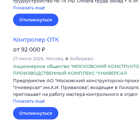
трудоустройство по ТК РФ. Оплата труда: оклад + % 
Показать ещё
Откликнуться
Контролер ОТК
₽
от 92 000
27 июля 2026
Москва
Бибирево
Акционерное общество "МОСКОВСКИЙ КОНСТРУКТ
ПРОИЗВОДСТВЕННЫЙ КОМПЛЕКС "УНИВЕРСАЛ
Предприятие АО "Московский конструкторско-прои
"Универсал" им.А.И. Привалова", входящее в Госкор
приглашает на работу мастера контрольного в отдел
Показать ещё
Откликнуться