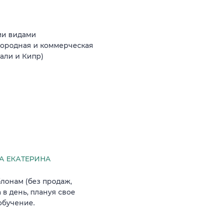
ми видами
агородная и коммерческая
Бали и Кипр)
 ЕКАТЕРИНА
лонам (без продаж,
 в день, плануя свое
обучение.