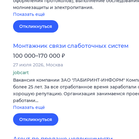
оформления протоколов); выполнение обследования
молниезащиты и электропитания.
Показать ещё
Откликнуться
Монтажник связи слаботочных систем
₽
100 000–170 000
27 июля 2026
Москва
jobcart
Вакансия компании ЗАО "ЛАБИРИНТ-ИНФОРМ" Компа
более 25 лет. За все отработанное время заработали 
хорошую репутацию. Организация занимаемся прое
работами…
Показать ещё
Откликнуться