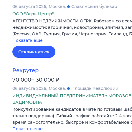
06 августа 2026
Москва
Славянский бульвар
ООО "Огрк-Центр"
АГЕНТСТВО НЕДВИЖИМОСТИ ОГРК. Работаем со все
недвижимости: вторичная, новостройки, элитная, з
(Россия, ОАЭ, Турция, Грузия, Черногория, Таиланд, 
Показать ещё
Откликнуться
Рекрутер
₽
70 000–130 000
06 августа 2026
Москва
Площадь Революции
ИНДИВИДУАЛЬНЫЙ ПРЕДПРИНИМАТЕЛЬ МОРОЗОВА
ВАДИМОВНА
Консультирование кандидатов в чате по готовым шаб
только поддержка). Гибкий график: работайте 2-4 часа
время самостоятельно, быстрое и комфортабельное 
Показать ещё