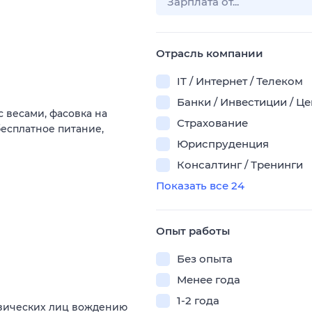
Отрасль компании
IT / Интернет / Телеком
Банки / Инвестиции / Ц
с весами, фасовка на
Страхование
есплатное питание,
Юриспруденция
Консалтинг / Тренинги
Показать все 24
Опыт работы
Без опыта
Менее года
1-2 года
изических лиц вождению