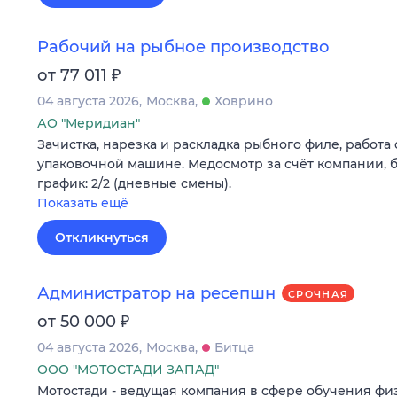
Рабочий на рыбное производство
₽
от 77 011
04 августа 2026
Москва
Ховрино
АО "Меридиан"
Зачистка, нарезка и раскладка рыбного филе, работа 
упаковочной машине. Медосмотр за счёт компании, б
график: 2/2 (дневные смены).
Показать ещё
Откликнуться
Администратор на ресепшн
СРОЧНАЯ
₽
от 50 000
04 августа 2026
Москва
Битца
ООО "МОТОСТАДИ ЗАПАД"
Мотостади - ведущая компания в сфере обучения ф