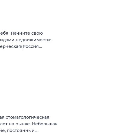
себя! Начните свою
видами недвижимости:
мерческая(Россия…
ая стоматологическая
 лет на рынке. Небольшая
ние, постоянный…