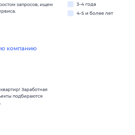
3-4 года
 ростом запросов, ищем
ервиса.
4-5 и более лет
ную компанию
квартир! Заработная
ъекты подбираются
.