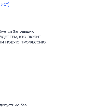
ист)
ебуется Заправщик
ЙДЕТ ТЕМ, КТО ЛЮБИТ
СТИ НОВУЮ ПРОФЕССИЮ,
(допустимо без