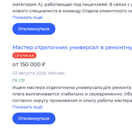
(категория А), работающая под лицензией. В связи с
нового специалиста в команду Отдела клиентского с
Показать ещё
Откликнуться
Мастер отделочник универсал в ремонт
СРОЧНАЯ
₽
от 150 000
03 августа 2026
Москва
ГК СР
Ищем мастера отделочника универсала для ремонта 
плата выплачивается стабильно и своевременно. Об
согласно округу проживания и опыту работы мастера
Показать ещё
Откликнуться