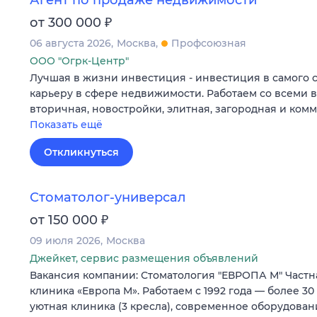
Агент по продаже недвижимости
₽
от 300 000
06 августа 2026
Москва
Профсоюзная
ООО "Огрк-Центр"
Лучшая в жизни инвестиция - инвестиция в самого 
карьеру в сфере недвижимости. Работаем со всеми 
вторичная, новостройки, элитная, загородная и ком
Показать ещё
Откликнуться
Стоматолог-универсал
₽
от 150 000
09 июля 2026
Москва
Джейкет, сервис размещения объявлений
Вакансия компании: Стоматология "ЕВРОПА М" Частн
клиника «Европа М». Работаем с 1992 года — более 30
уютная клиника (3 кресла), современное оборудова