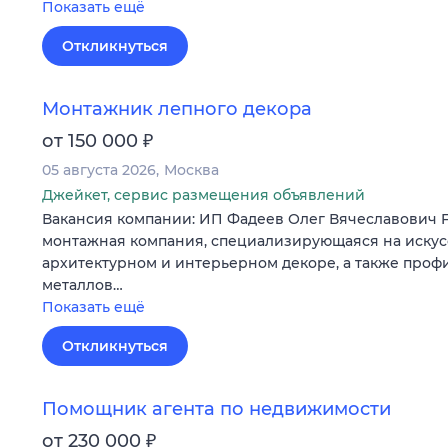
Показать ещё
Откликнуться
Монтажник лепного декора
₽
от 150 000
05 августа 2026
Москва
Джейкет, сервис размещения объявлений
Вакансия компании: ИП Фадеев Олег Вячеславович
монтажная компания, специализирующаяся на искус
архитектурном и интерьерном декоре, а также проф
металлов…
Показать ещё
Откликнуться
Помощник агента по недвижимости
₽
от 230 000