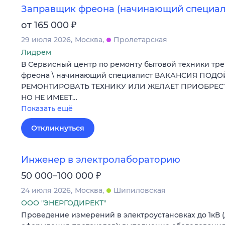
Заправщик фреона (начинающий специал
₽
от 165 000
29 июля 2026
Москва
Пролетарская
Лидрем
В Сервисный центр по ремонту бытовой техники тр
фреона \ начинающий специалист ВАКАНСИЯ ПОДО
РЕМОНТИРОВАТЬ ТЕХНИКУ ИЛИ ЖЕЛАЕТ ПРИОБРЕ
НО НЕ ИМЕЕТ…
Показать ещё
Откликнуться
Инженер в электролабораторию
₽
50 000–100 000
24 июля 2026
Москва
Шипиловская
ООО "ЭНЕРГОДИРЕКТ"
Проведение измерений в электроустановках до 1кВ 