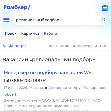
региональный подбор
Поиск
Картинки
Работа
Фильтры
Всего найдено 19 результатов
Вакансии
«
региональный подбор
»
Менеджер по подбору запчастей VAG
₽
150 000–200 000
17 июля 2026
Москва
Университет дружбы народов
jobcart
Вакансия компании ООО "ВАГ ДОКТОР ГРУПП" VAG-
Doctor - это репутация, сформированная