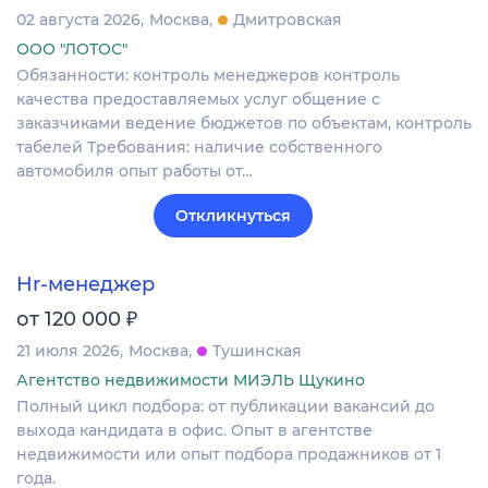
02 августа 2026
Москва
Дмитровская
ООО "ЛОТОС"
Обязанности: контроль менеджеров контроль
качества предоставляемых услуг общение с
заказчиками ведение бюджетов по объектам, контроль
табелей Требования: наличие собственного
автомобиля опыт работы от…
Откликнуться
Hr-менеджер
₽
от 120 000
21 июля 2026
Москва
Тушинская
Агентство недвижимости МИЭЛЬ Щукино
Полный цикл подбора: от публикации вакансий до
выхода кандидата в офис. Опыт в агентстве
недвижимости или опыт подбора продажников от 1
года.