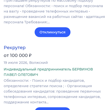
Приглашаем рекрутеров по массовому подбору
персонала! Обязанности: • поиск и подбор персонала
на вахту • проведение телефонных интервью •
размещение вакансий на работных сайтах • адаптация
персонала Требования:…
Откликнуться
Рекрутер
₽
от 100 000
19 июля 2026
Волжский
Индивидуальный предприниматель БЕРВИНОВ
ПАВЕЛ ОЛЕГОВИЧ
Обязанности: - Поиск и подбор кандидатов,
определение стратегии поиска ; - Организация
собеседования кандидатов: проведение первичных
телефонных интервью, сопровождение кандидатов,
поддержание контакта…