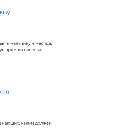
ичку
ая к мальчику 4 месяца,
ус прям до поселка.
сад
 знающих, каким должен