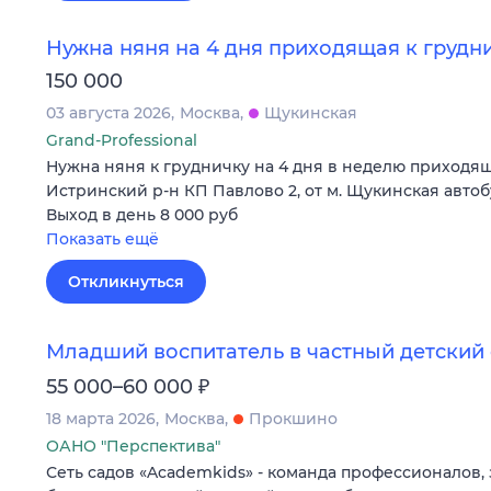
Нужна няня на 4 дня приходящая к грудн
150 000
03 августа 2026
Москва
Щукинская
Grand-Professional
Нужна няня к грудничку на 4 дня в неделю приходящ
Истринский р-н КП Павлово 2, от м. Щукинская автоб
Выход в день 8 000 руб
Показать ещё
Откликнуться
Младший воспитатель в частный детский 
₽
55 000–60 000
18 марта 2026
Москва
Прокшино
ОАНО "Перспектива"
Сеть садов «Academkids» - команда профессионалов,