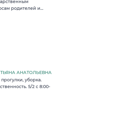
ударственным
росам родителей и…
ТЬЯНА АНАТОЛЬЕВНА
прогулки, уборка.
твенность. 5/2 с 8:00-