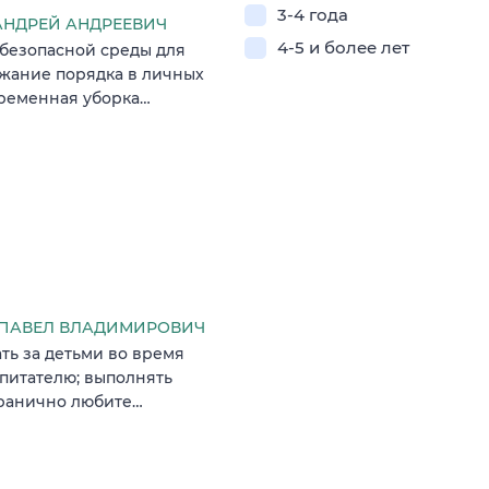
3-4 года
НДРЕЙ АНДРЕЕВИЧ
4-5 и более лет
 безопасной среды для
ржание порядка в личных
ременная уборка…
 ПАВЕЛ ВЛАДИМИРОВИЧ
ть за детьми во время
питателю; выполнять
гранично любите…