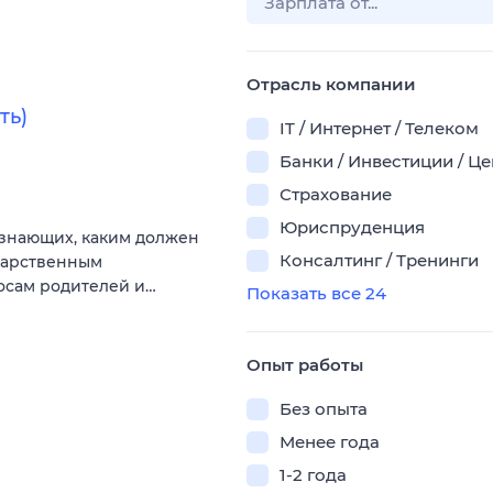
Отрасль компании
ть)
IT / Интернет / Телеком
Банки / Инвестиции / Ц
Страхование
Юриспруденция
 знающих, каким должен
Консалтинг / Тренинги
ударственным
росам родителей и…
Показать все 24
Опыт работы
Без опыта
Менее года
1-2 года