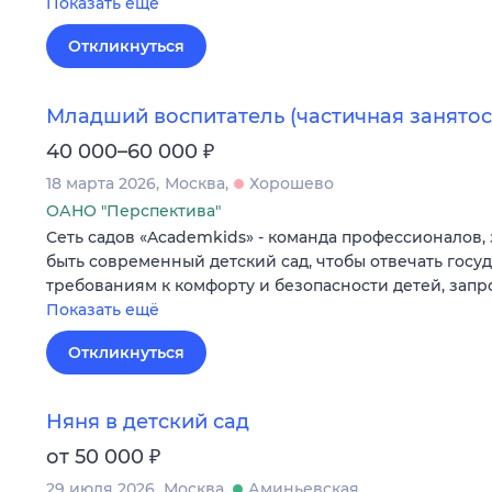
Показать ещё
Откликнуться
Младший воспитатель (частичная занятос
₽
40 000–60 000
18 марта 2026
Москва
Хорошево
ОАНО "Перспектива"
Сеть садов «Academkids» - команда профессионалов,
быть современный детский сад, чтобы отвечать гос
требованиям к комфорту и безопасности детей, зап
Показать ещё
Откликнуться
Няня в детский сад
₽
от 50 000
29 июля 2026
Москва
Аминьевская