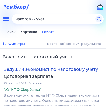
налоговый учет
Поиск
Картинки
Работа
Фильтры
Всего найдено 74 результата
Вакансии
«
налоговый учет
»
Ведущий экономист по налоговому учету
Договорная зарплата
27 июля 2026
Москва
АО "НПФ Сбербанка"
В команду бухгалтерии НПФ Сбера ищем экономиста
по налоговому учету. Основными задачами являются
расчет налогов, подготовка налоговых деклараций,