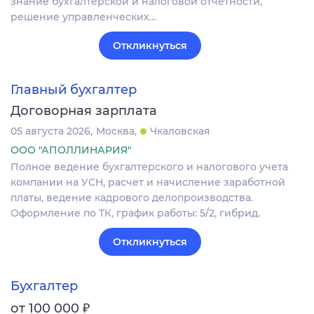
знание бухгалтерской и налоговой отчетности,
решение управленческих…
Откликнуться
Главный бухгалтер
Договорная зарплата
05 августа 2026
Москва
Чкаловская
ООО "АПОЛЛИНАРИЯ"
Полное ведение бухгалтерского и налогового учета
компании на УСН, расчет и начисление заработной
платы, ведение кадрового делопроизводства.
Оформление по ТК, график работы: 5/2, гибрид.
Откликнуться
Бухгалтер
₽
от 100 000