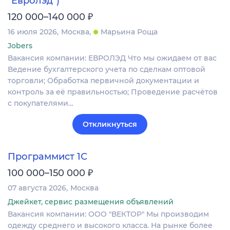
"Евролэд")
₽
120 000–140 000
16 июля 2026
Москва
Марьина Роща
Jobers
Вакансия компании: ЕВРОЛЭД Что мы ожидаем от вас
Ведение бухгалтерского учета по сделкам оптовой
торговли; Обработка первичной документации и
контроль за её правильностью; Проведение расчётов
с покупателями…
Откликнуться
Программист 1С
₽
100 000–150 000
07 августа 2026
Москва
Джейкет, сервис размещения объявлений
Вакансия компании: ООО "ВЕКТОР" Мы производим
одежду среднего и высокого класса. На рынке более