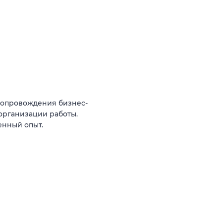
сопровождения бизнес-
организации работы.
енный опыт.