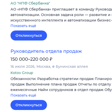
АО "НПФ Сбербанка"
АО «НПФ Сбербанка» приглашает в команду Руковод
автоматизации. Основная задача роли — развитие и
искусственного интеллекта и автоматизации бизне
Показать ещё
Откликнуться
Руководитель отдела продаж
₽
150 000–220 000
16 июля 2026
Москва
Бунинская аллея
Kotov Group
Обязанности: Разработка стратегии продаж Планир
продаж Выполнение плана продаж Отчеты по отделу
ежемесячные Найм сотрудников в отдел продаж Обу
Показать ещё
Откликнуться