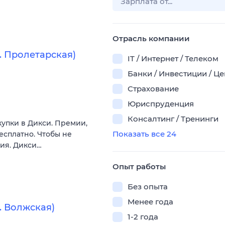
Отрасль компании
. Пролетарская)
IT / Интернет / Телеком
Банки / Инвестиции / Ц
Страхование
Юриспруденция
Консалтинг / Тренинги
купки в Дикси. Премии,
Показать все 24
есплатно. Чтобы не
вия. Дикси…
Опыт работы
Без опыта
Менее года
. Волжская)
1-2 года