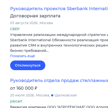
Руководитель проектов Sberbank Internati
Договорная зарплата
03 августа 2026
Москва
СБЕР
Управление реализации международной стратегии и
Sberbank International Обязанности реализация про
развития CRM и внутренних технологических реше
бизнес-требований…
Показать ещё
Откликнуться
Руководитель отдела продаж стеллажных
₽
от 160 000
20 июля 2026
Москва
Щелковская
jobcart
Вакансия компании ООО "АГРОТЕХСНАБ" ООО Агротех