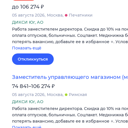
₽
до 106 274
05 августа 2026
Москва
Печатники
ДИКСИ Юг, АО
Работа заместителем директора. Скидка до 10% на по
оплата отпусков, больничных. Соцпакет. Медкнижка б
потерять вакансию, добавьте ее в избранное ⭐. Усло
Показать ещё
Откликнуться
Заместитель управляющего магазином (м.
₽
74 841–106 274
05 августа 2026
Москва
Римская
ДИКСИ Юг, АО
Работа заместителем директора. Скидка до 10% на по
оплата отпусков, больничных. Соцпакет. Медкнижка б
потерять вакансию, добавьте ее в избранное ⭐. Усло
Показать ещё