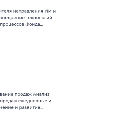
ителя направления ИИ и
 внедрение технологий
с-процессов Фонда…
ование продаж Анализ
 продаж ежедневные и
чение и развитие…