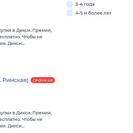
3-4 года
4-5 и более лет
купки в Дикси. Премии,
есплатно. Чтобы не
вия. Дикси…
 Римская)
СРОЧНАЯ
купки в Дикси. Премии,
есплатно. Чтобы не
вия. Дикси…