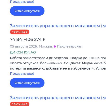
Показать ещё
Откликнуться
Заместитель управляющего магазином (м
СРОЧНАЯ
₽
74 841–106 274
05 августа 2026
Москва
Пролетарская
ДИКСИ Юг, АО
Работа заместителем директора. Скидка до 10% на по
оплата отпусков, больничных. Соцпакет. Медкнижка б
потерять вакансию, добавьте ее в избранное ⭐. Усло
Показать ещё
Откликнуться
Заместитель управляющего магазином (м
СРОЧНАЯ