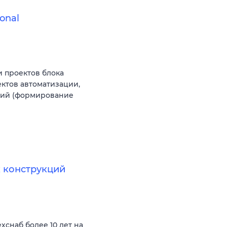
onal
 проектов блока
ектов автоматизации,
ний (формирование
 конструкций
снаб более 10 лет на