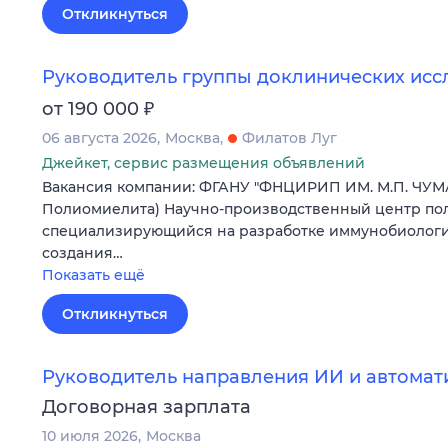
Откликнуться
Руководитель группы доклинических ис
₽
от 190 000
06 августа 2026
Москва
Филатов Луг
Джейкет, сервис размещения объявлений
Вакансия компании: ФГАНУ "ФНЦИРИП ИМ. М.П. ЧУМ
Полиомиелита) Научно-производственный центр пол
специализирующийся на разработке иммунобиологич
создания…
Показать ещё
Откликнуться
Руководитель направления ИИ и автомат
Договорная зарплата
10 июля 2026
Москва