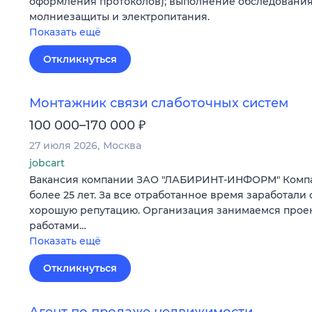
оформления протоколов); выполнение обследования
молниезащиты и электропитания.
Показать ещё
Откликнуться
Монтажник связи слаботочных систем
₽
100 000–170 000
27 июля 2026
Москва
jobcart
Вакансия компании ЗАО "ЛАБИРИНТ-ИНФОРМ" Компа
более 25 лет. За все отработанное время заработали 
хорошую репутацию. Организация занимаемся прое
работами…
Показать ещё
Откликнуться