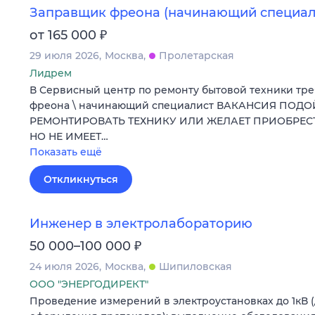
Заправщик фреона (начинающий специал
₽
от 165 000
29 июля 2026
Москва
Пролетарская
Лидрем
В Сервисный центр по ремонту бытовой техники тр
фреона \ начинающий специалист ВАКАНСИЯ ПОДО
РЕМОНТИРОВАТЬ ТЕХНИКУ ИЛИ ЖЕЛАЕТ ПРИОБРЕ
НО НЕ ИМЕЕТ…
Показать ещё
Откликнуться
Инженер в электролабораторию
₽
50 000–100 000
24 июля 2026
Москва
Шипиловская
ООО "ЭНЕРГОДИРЕКТ"
Проведение измерений в электроустановках до 1кВ 