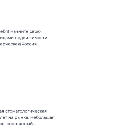
себя! Начните свою
видами недвижимости:
мерческая(Россия…
ая стоматологическая
 лет на рынке. Небольшая
ние, постоянный…