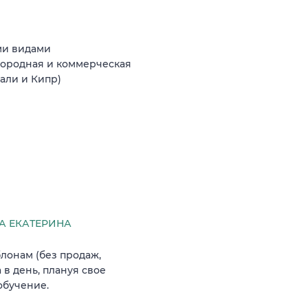
ми видами
агородная и коммерческая
Бали и Кипр)
 ЕКАТЕРИНА
лонам (без продаж,
 в день, плануя свое
обучение.