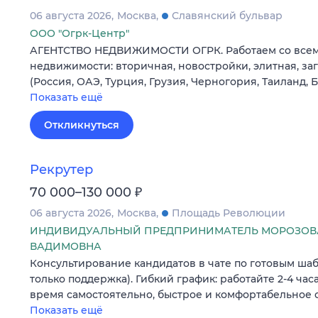
06 августа 2026
Москва
Славянский бульвар
ООО "Огрк-Центр"
АГЕНТСТВО НЕДВИЖИМОСТИ ОГРК. Работаем со все
недвижимости: вторичная, новостройки, элитная, з
(Россия, ОАЭ, Турция, Грузия, Черногория, Таиланд, 
Показать ещё
Откликнуться
Рекрутер
₽
70 000–130 000
06 августа 2026
Москва
Площадь Революции
ИНДИВИДУАЛЬНЫЙ ПРЕДПРИНИМАТЕЛЬ МОРОЗОВА
ВАДИМОВНА
Консультирование кандидатов в чате по готовым шаб
только поддержка). Гибкий график: работайте 2-4 часа
время самостоятельно, быстрое и комфортабельное 
Показать ещё