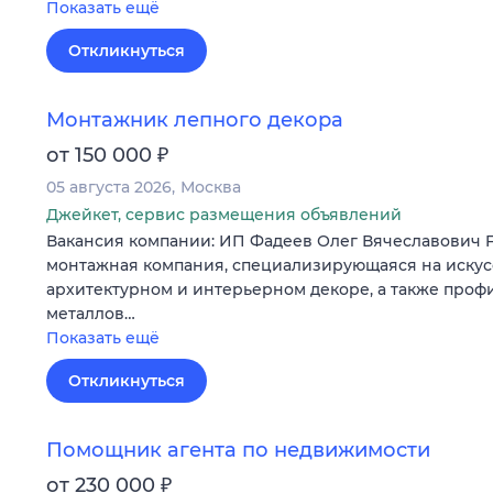
Показать ещё
Откликнуться
Монтажник лепного декора
₽
от 150 000
05 августа 2026
Москва
Джейкет, сервис размещения объявлений
Вакансия компании: ИП Фадеев Олег Вячеславович
монтажная компания, специализирующаяся на искус
архитектурном и интерьерном декоре, а также проф
металлов…
Показать ещё
Откликнуться
Помощник агента по недвижимости
₽
от 230 000