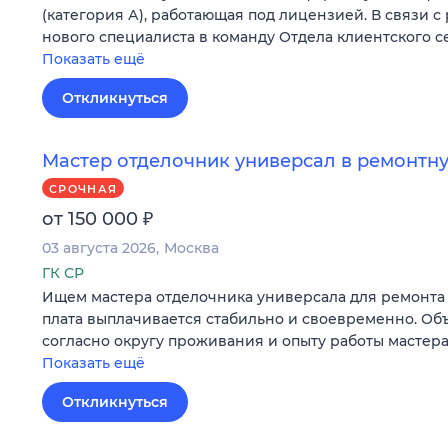
(категория А), работающая под лицензией. В связи с
нового специалиста в команду Отдела клиентского с
Показать ещё
Откликнуться
Мастер отделочник универсал в ремонт
СРОЧНАЯ
₽
от 150 000
03 августа 2026
Москва
ГК СР
Ищем мастера отделочника универсала для ремонта 
плата выплачивается стабильно и своевременно. Об
согласно округу проживания и опыту работы мастера
Показать ещё
Откликнуться