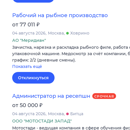
Рабочий на рыбное производство
₽
от 77 011
04 августа 2026
Москва
Ховрино
АО "Меридиан"
Зачистка, нарезка и раскладка рыбного филе, работа 
упаковочной машине. Медосмотр за счёт компании, б
график: 2/2 (дневные смены).
Показать ещё
Откликнуться
Администратор на ресепшн
СРОЧНАЯ
₽
от 50 000
04 августа 2026
Москва
Битца
ООО "МОТОСТАДИ ЗАПАД"
Мотостади - ведущая компания в сфере обучения ф