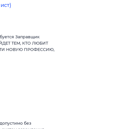
ист)
ебуется Заправщик
ЙДЕТ ТЕМ, КТО ЛЮБИТ
СТИ НОВУЮ ПРОФЕССИЮ,
(допустимо без