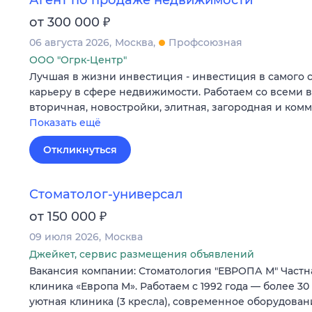
Агент по продаже недвижимости
₽
от 300 000
06 августа 2026
Москва
Профсоюзная
ООО "Огрк-Центр"
Лучшая в жизни инвестиция - инвестиция в самого 
карьеру в сфере недвижимости. Работаем со всеми 
вторичная, новостройки, элитная, загородная и ком
Показать ещё
Откликнуться
Стоматолог-универсал
₽
от 150 000
09 июля 2026
Москва
Джейкет, сервис размещения объявлений
Вакансия компании: Стоматология "ЕВРОПА М" Частн
клиника «Европа М». Работаем с 1992 года — более 30
уютная клиника (3 кресла), современное оборудова