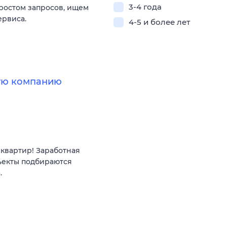
3-4 года
 ростом запросов, ищем
ервиса.
4-5 и более лет
ную компанию
квартир! Заработная
ъекты подбираются
.