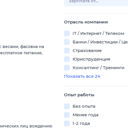
Отрасль компании
IT / Интернет / Телеком
Банки / Инвестиции / Ц
с весами, фасовка на
Страхование
есплатное питание,
Юриспруденция
Консалтинг / Тренинги
Показать все 24
Опыт работы
Без опыта
Менее года
1-2 года
изических лиц вождению