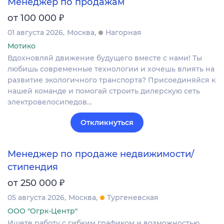
Менеджер по продажам
₽
от 100 000
01 августа 2026
Москва
Нагорная
Мотико
Вдохновляй движение будущего вместе с нами! Ты
любишь современные технологии и хочешь влиять на
развитие экологичного транспорта? Присоединяйся к
нашей команде и помогай строить дилерскую сеть
электровелосипедов…
Откликнуться
Менеджер по продаже недвижимости/
стипендия
₽
от 250 000
05 августа 2026
Москва
Тургеневская
ООО "Огрк-Центр"
Ищете работу с гибким графиком и возможностью