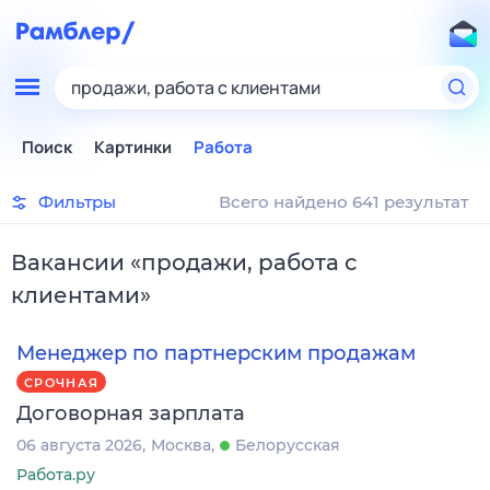
продажи, работа с клиентами
Поиск
Картинки
Работа
Фильтры
Всего найдено 641 результат
Вакансии
«
продажи, работа с
клиентами
»
Менеджер по партнерским продажам
СРОЧНАЯ
Договорная зарплата
06 августа 2026
Москва
Белорусская
Работа.ру