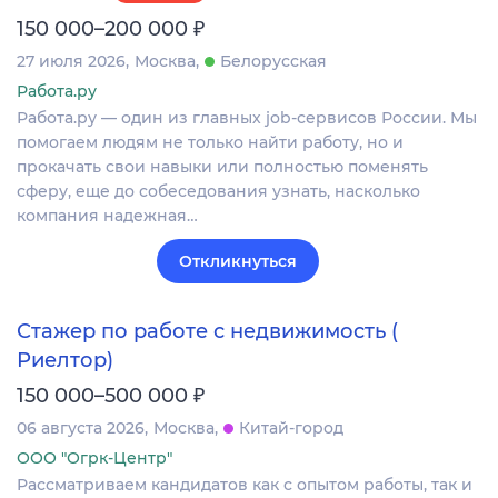
₽
150 000–200 000
27 июля 2026
Москва
Белорусская
Работа.ру
Работа.ру — один из главных job-сервисов России. Мы
помогаем людям не только найти работу, но и
прокачать свои навыки или полностью поменять
сферу, еще до собеседования узнать, насколько
компания надежная…
Откликнуться
Стажер по работе с недвижимость (
Риелтор)
₽
150 000–500 000
06 августа 2026
Москва
Китай-город
ООО "Огрк-Центр"
Рассматриваем кандидатов как с опытом работы, так и