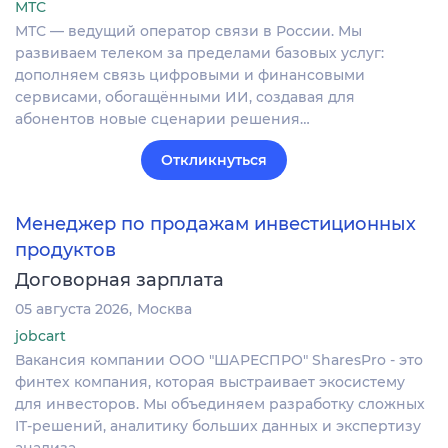
МТС
МТС — ведущий оператор связи в России. Мы
развиваем телеком за пределами базовых услуг:
дополняем связь цифровыми и финансовыми
сервисами, обогащёнными ИИ, создавая для
абонентов новые сценарии решения…
Откликнуться
Менеджер по продажам инвестиционных
продуктов
Договорная зарплата
05 августа 2026
Москва
jobcart
Вакансия компании ООО "ШАРЕСПРО" SharesPro - это
финтех компания, которая выстраивает экосистему
для инвесторов. Мы объединяем разработку сложных
IT‑решений, аналитику больших данных и экспертизу
анализа…