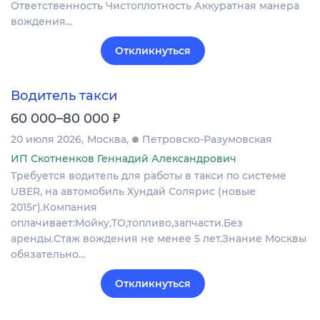
Ответственность Чистоплотность Аккуратная манера
вождения…
Откликнуться
Водитель такси
₽
60 000–80 000
20 июля 2026
Москва
Петровско-Разумовская
ИП Скотненков Геннадий Александрович
Требуется водитель для работы в такси по системе
UBER, на автомобиль Хундай Солярис (новые
2015г).Компания
оплачивает:Мойку,ТО,топливо,запчасти.Без
аренды.Стаж вождения не менее 5 лет.Знание Москвы
обязательно…
Откликнуться