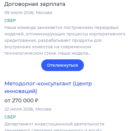
Договорная зарплата
09 июля 2026
Москва
СБЕР
Наша команда занимается построением передовых
моделей, оптимизирующих процессы корпоративного
кредитования, разрабатывает продукты для
внутренних клиентов на современном
технологическом стеке. Наши модели…
Откликнуться
Методолог-консультант (Центр
инноваций)
₽
от 270 000
22 июля 2026
Москва
СБЕР
Департамент инвестиционной деятельности
занимается сделками мезонинного и equity