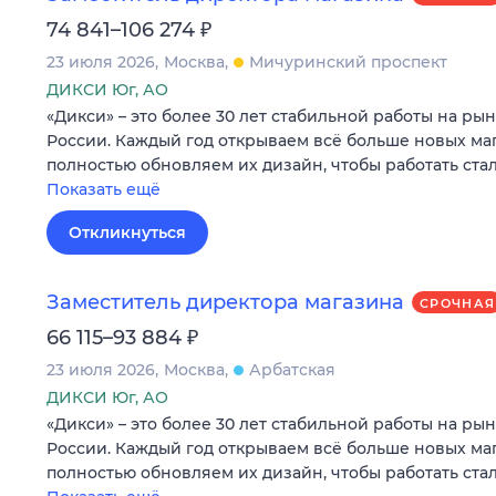
₽
74 841–106 274
23 июля 2026
Москва
Мичуринский проспект
ДИКСИ Юг, АО
«Дикси» – это более 30 лет стабильной работы на ры
России. Каждый год открываем всё больше новых маг
полностью обновляем их дизайн, чтобы работать ста
Показать ещё
Откликнуться
Заместитель директора магазина
СРОЧНАЯ
₽
66 115–93 884
23 июля 2026
Москва
Арбатская
ДИКСИ Юг, АО
«Дикси» – это более 30 лет стабильной работы на ры
России. Каждый год открываем всё больше новых маг
полностью обновляем их дизайн, чтобы работать ста