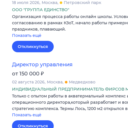
18 июля 2026
Москва
Петровский парк
ООО "ГРУППА ЕДИНСТВО"
Организация процесса работы онлайн школы. Услови
согласованию в рамках КЗоТ, начало работы примерн
праздников, плавающий.
Показать ещё
Откликнуться
Директор управления
₽
от 150 000
02 августа 2026
Москва
Медведково
ИНДИВИДУАЛЬНЫЙ ПРЕДПРИНИМАТЕЛЬ ФИРСОВ М
Только с опытом работы в акватермальный комплекс
операционного директора,который разработает и во
стратегию комплекса. Термы Лось, 1200 м2 открылся в
Показать ещё
Откликнуться