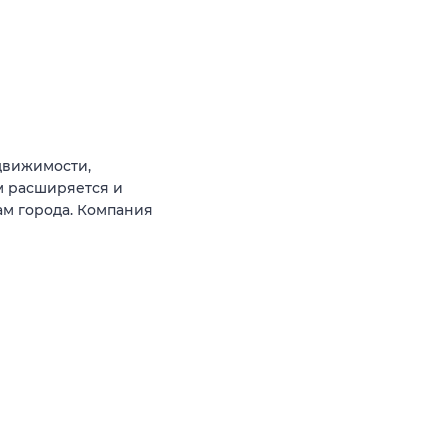
движимости,
м расширяется и
ам города. Компания