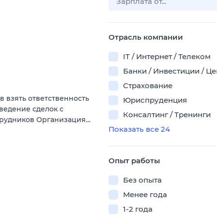
Отрасль компании
IT / Интернет / Телеком
Банки / Инвестиции / Ц
Страхование
ов взять ответственность
Юриспруденция
оведение сделок с
Консалтинг / Тренинги
трудников Организация…
Показать все 24
Опыт работы
Без опыта
Менее года
1-2 года