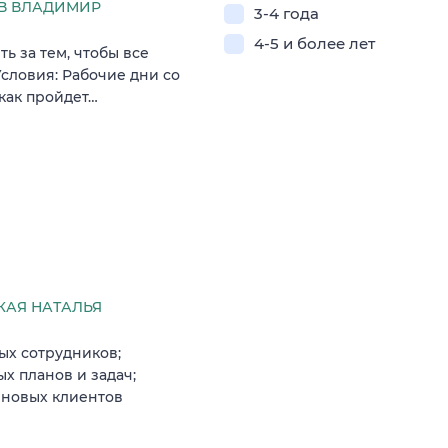
В ВЛАДИМИР
3-4 года
4-5 и более лет
ь за тем, чтобы все
словия: Рабочие дни со
 как пройдет…
АЯ НАТАЛЬЯ
ых сотрудников;
х планов и задач;
 новых клиентов