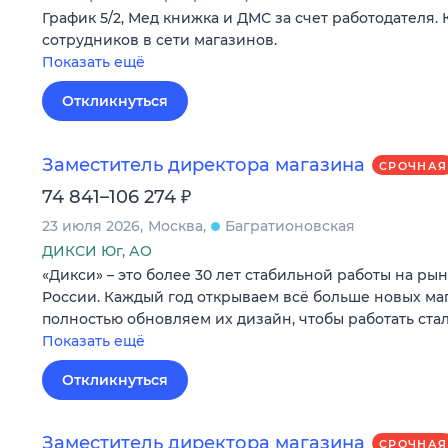
График 5/2, Мед книжка и ДМС за счет работодателя. 
сотрудников в сети магазинов.
Показать ещё
Откликнуться
Заместитель директора магазина
СРОЧНАЯ
₽
74 841–106 274
23 июля 2026
Москва
Багратионовская
ДИКСИ Юг, АО
«Дикси» – это более 30 лет стабильной работы на ры
России. Каждый год открываем всё больше новых маг
полностью обновляем их дизайн, чтобы работать ста
Показать ещё
Откликнуться
Заместитель директора магазина
СРОЧНАЯ