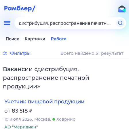
дистрибуция, распространение печатной проду
Поиск
Картинки
Работа
Фильтры
Всего найдено 51 результат
Вакансии
«
дистрибуция,
распространение печатной
продукции
»
Учетчик пищевой продукции
₽
от 83 518
10 июля 2026
Москва
Ховрино
АО "Меридиан"