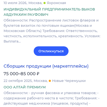
10 июля 2026
Москва
Яхромская
ИНДИВИДУАЛЬНЫЙ ПРЕДПРИНИМАТЕЛЬ ВЫКОВ
АБДУРАХИМ РАУФОВИЧ
Обязанности: Распространение листовок флаеров и
буклетов визиток по почтовым ящикам(Москва и
Московская Область) Требования: Ответственность,
честность, исполнительность, креативность. Условия:
Выплата…
Откликнуться
Сборщик продукции (маркетплейсы)
₽
75 000–85 000
22 октября 2025
Москва
Новые Черемушки
ООО АЛТАЙ ПРЕМИУМ
Обязанности: - ручная фасовка и упаковка товаров; -
содержание рабочего места в чистоте; Требования: -
действующая мед.книжка (пищевое, продукты) -