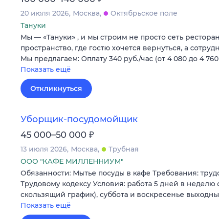
20 июля 2026
Москва
Октябрьское поле
Тануки
Мы — «Тануки» , и мы строим не просто сеть рестора
пространство, где гостю хочется вернуться, а сотруд
Мы предлагаем: Оплату 340 руб./час (от 4 080 до 4 76
Показать ещё
Откликнуться
Уборщик-посудомойщик
₽
45 000–50 000
13 июля 2026
Москва
Трубная
ООО "КАФЕ МИЛЛЕННИУМ"
Обязанности: Мытье посуды в кафе Требования: труд
Трудовому кодексу Условия: работа 5 дней в неделю с 
скользящий график), суббота и воскресенье выходны
Показать ещё