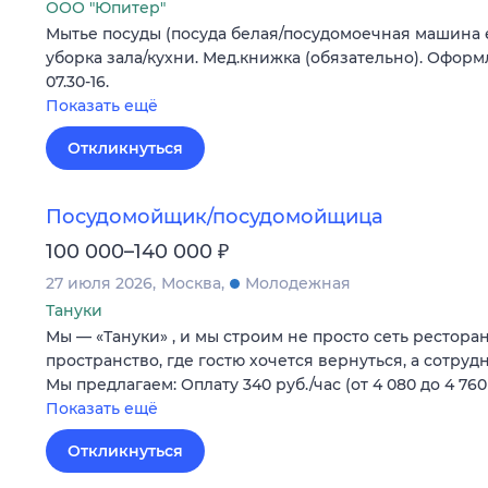
ООО "Юпитер"
Мытье посуды (посуда белая/посудомоечная машина е
уборка зала/кухни. Мед.книжка (обязательно). Оформл
07.30-16.
Показать ещё
Откликнуться
Посудомойщик/посудомойщица
₽
100 000–140 000
27 июля 2026
Москва
Молодежная
Тануки
Мы — «Тануки» , и мы строим не просто сеть рестора
пространство, где гостю хочется вернуться, а сотруд
Мы предлагаем: Оплату 340 руб./час (от 4 080 до 4 76
Показать ещё
Откликнуться