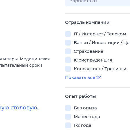
Отрасль компании
IT / Интернет / Телеком
Банки / Инвестиции / Ц
Страхование
 и тары. Медицинская
Юриспруденция
спытательный срок 1
Консалтинг / Тренинги
Показать все 24
Опыт работы
ую столовую.
Без опыта
Менее года
1-2 года