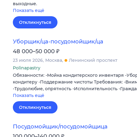
выходные.
Показать ещё
Откликнуться
Уборщик/ца-посудомойщик/ца
₽
48 000–50 000
23 июля 2026
Москва
Ленинский проспект
Polinapastry
Обязанности: -Мойка кондитерского инвентаря -Уб
кондитеру -Поддержание чистоты Требования: -Вним
-Трудолюбие, опрятность -Исполнительность -Гражд
Показать ещё
Откликнуться
Посудомойщик/посудомойщица
₽
100 000–140 000