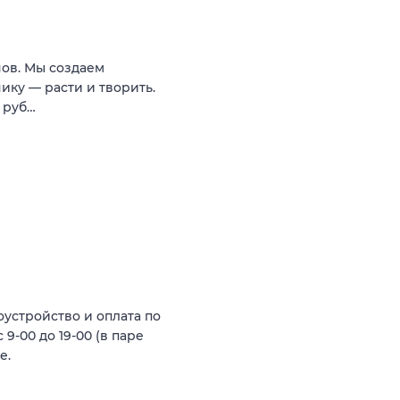
нов. Мы создаем
нику — расти и творить.
0 руб…
оустройство и оплата по
9-00 до 19-00 (в паре
е.