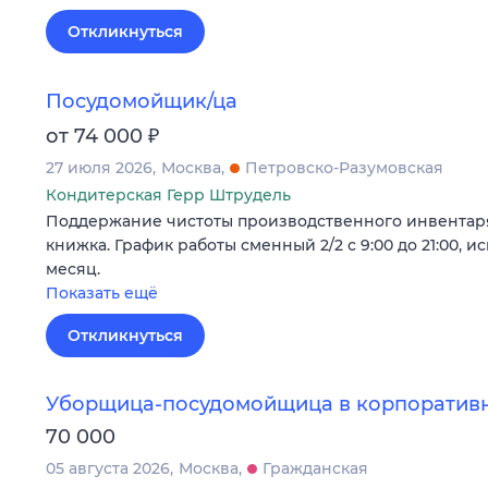
Откликнуться
Посудомойщик/ца
₽
от 74 000
27 июля 2026
Москва
Петровско-Разумовская
Кондитерская Герр Штрудель
Поддержание чистоты производственного инвентаря
книжка. График работы сменный 2/2 с 9:00 до 21:00, и
месяц.
Показать ещё
Откликнуться
Уборщица-посудомойщица в корпоративн
70 000
05 августа 2026
Москва
Гражданская