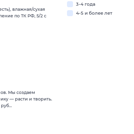
3-4 года
сть), влажная/сухая
4-5 и более лет
ение по ТК РФ, 5/2 с
нов. Мы создаем
нику — расти и творить.
0 руб…