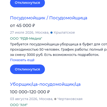
Откликнуться
Посудомойщик / Посудомойщица
₽
от 45 000
27 июля 2026
Москва
Крылатское
ООО "РДВ-Медиа"
Требуется посудомойщица-уборщица в буфет для со
проходимостью 50 человек. График работы: полный ра
за смену 3000 руб. Есть возможность подработок.
Показать ещё
Откликнуться
Уборщик/ца-посудомойщик/ца
₽
100 000–120 000
03 августа 2026
Москва
Чертановская
ООО "АМ"