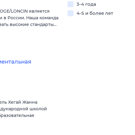
3-4 года
VOGE/LONCIN является
4-5 и более лет
 в России. Наша команда
вать высокие стандарты…
ментальная
ель Хегай Жанна
еждународной школой
бразовательная