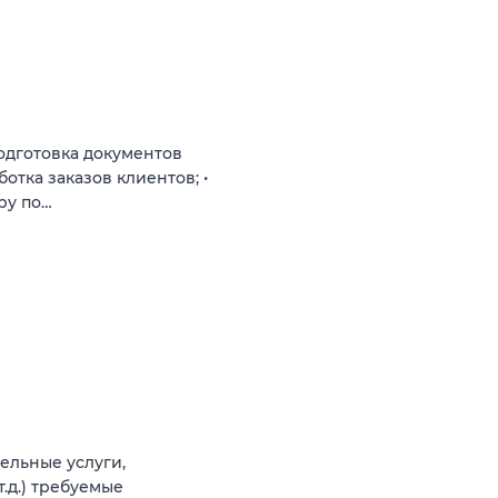
одготовка документов
ботка заказов клиентов; •
ру по…
ельные услуги,
.д.) требуемые