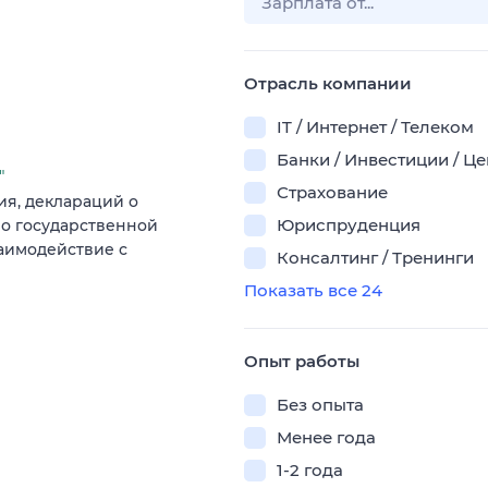
Отрасль компании
IT / Интернет / Телеком
Банки / Инвестиции / Ц
"
Страхование
ия, деклараций о
Юриспруденция
 о государственной
заимодействие с
Консалтинг / Тренинги
Показать все 24
Опыт работы
Без опыта
Менее года
1-2 года