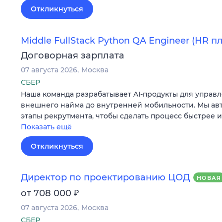
Откликнуться
Middle FullStack Python QA Engineer (HR 
Договорная зарплата
07 августа 2026
Москва
СБЕР
Наша команда разрабатывает AI-продукты для управл
внешнего найма до внутренней мобильности. Мы а
этапы рекрутмента, чтобы сделать процесс быстрее 
Показать ещё
Откликнуться
Директор по проектированию ЦОД
НОВАЯ
₽
от 708 000
07 августа 2026
Москва
СБЕР