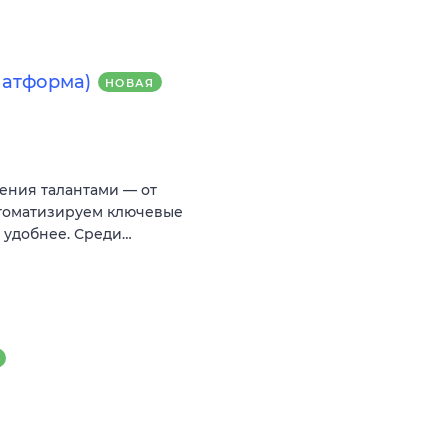
платформа)
НОВАЯ
ения талантами — от
втоматизируем ключевые
и удобнее. Среди…