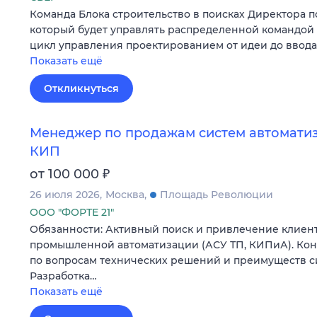
Команда Блока строительство в поисках Директора 
который будет управлять распределенной командо
цикл управления проектированием от идеи до ввода
Показать ещё
Откликнуться
Менеджер по продажам систем автоматиз
КИП
₽
от 100 000
26 июля 2026
Москва
Площадь Революции
ООО "ФОРТЕ 21"
Обязанности: Активный поиск и привлечение клиент
промышленной автоматизации (АСУ ТП, КИПиА). Кон
по вопросам технических решений и преимуществ с
Разработка…
Показать ещё