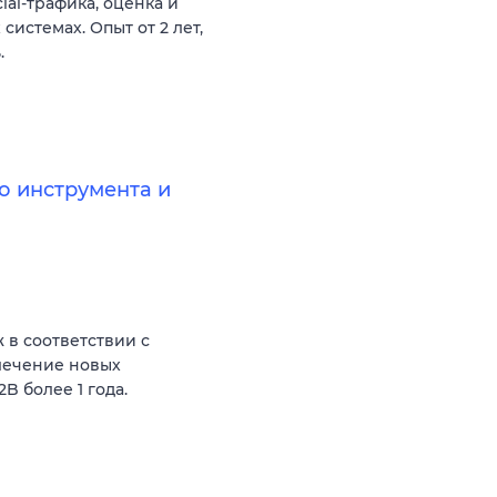
al-трафика, оценка и
истемах. Опыт от 2 лет,
.
 инструмента и
в соответствии с
лечение новых
B более 1 года.