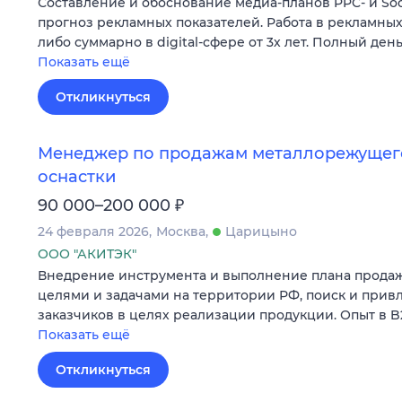
Составление и обоснование медиа-планов PPC- и Soci
прогноз рекламных показателей. Работа в рекламных с
либо суммарно в digital-сфере от 3х лет. Полный день
Показать ещё
Откликнуться
Менеджер по продажам металлорежущего
оснастки
₽
90 000–200 000
24 февраля 2026
Москва
Царицыно
ООО "АКИТЭК"
Внедрение инструмента и выполнение плана продаж 
целями и задачами на территории РФ, поиск и прив
заказчиков в целях реализации продукции. Опыт в B2
Показать ещё
Откликнуться