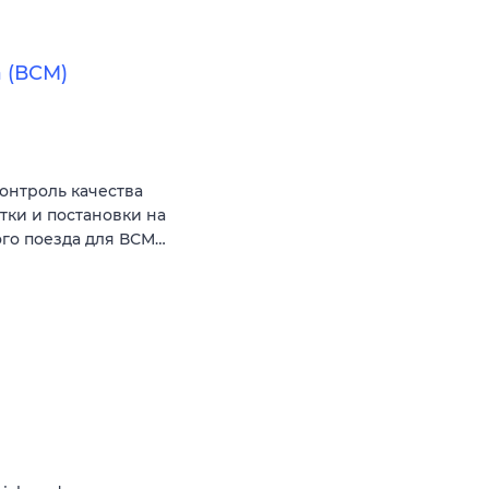
 (ВСМ)
онтроль качества
тки и постановки на
го поезда для ВСМ…