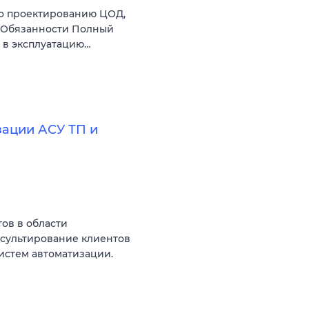
по проектированию ЦОД,
й Обязанности Полный
 в эксплуатацию…
ации АСУ ТП и
ов в области
сультирование клиентов
истем автоматизации.