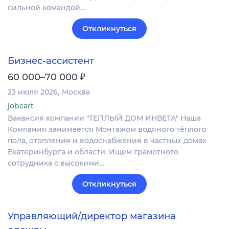
сильной командой…
Откликнуться
Бизнес-ассистент
₽
60 000–70 000
23 июля 2026
Москва
jobcart
Вакансия компании "ТЕПЛЫЙ ДОМ ИНВЕТА" Наша
Компания занимается Монтажом водяного тёплого
пола, отопления и водоснабжения в частных домах
Екатеринбурга и области. Ищем грамотного
сотрудника с высокими…
Откликнуться
Управляющий/директор магазина