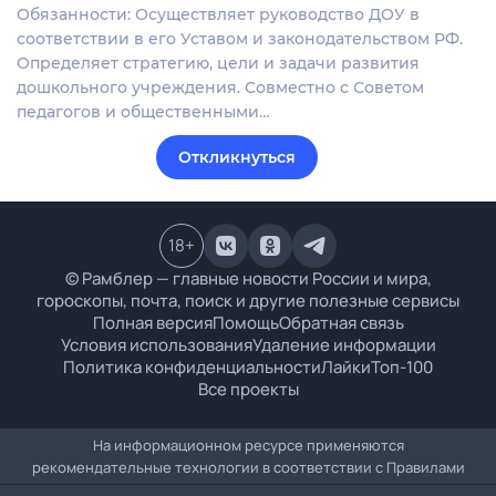
Обязанности: Осуществляет руководство ДОУ в
соответствии в его Уставом и законодательством РФ.
Определяет стратегию, цели и задачи развития
дошкольного учреждения. Совместно с Советом
педагогов и общественными…
Откликнуться
18
+
© Рамблер — главные новости России и мира,
гороскопы, почта, поиск и другие полезные сервисы
Полная версия
Помощь
Обратная связь
Условия использования
Удаление информации
Политика конфиденциальности
Лайки
Топ-100
Все проекты
На информационном ресурсе применяются
рекомендательные технологии в соответствии с
Правилами