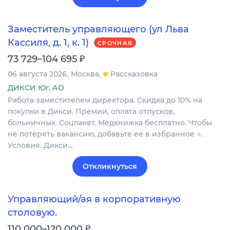
Заместитель управляющего (ул Льва
Кассиля, д. 1, к. 1)
СРОЧНАЯ
₽
73 729–104 695
06 августа 2026
Москва
Рассказовка
ДИКСИ Юг, АО
Работа заместителем директора. Скидка до 10% на
покупки в Дикси. Премии, оплата отпусков,
больничных. Соцпакет. Медкнижка бесплатно. Чтобы
не потерять вакансию, добавьте ее в избранное ⭐.
Условия. Дикси…
Откликнуться
Управляющий/ая в корпоративную
столовую.
₽
110 000–120 000