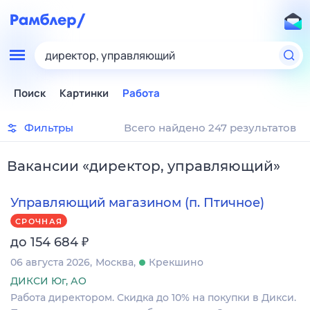
директор, управляющий
Поиск
Картинки
Работа
Фильтры
Всего найдено 247 результатов
Вакансии
«
директор, управляющий
»
Управляющий магазином (п. Птичное)
СРОЧНАЯ
₽
до 154 684
06 августа 2026
Москва
Крекшино
ДИКСИ Юг, АО
Работа директором. Скидка до 10% на покупки в Дикси.