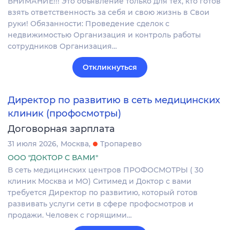
ВНИМАНИЕ!!! Это объявление только для тех, кто готов
взять ответственность за себя и свою жизнь в Свои
руки! Обязанности: Проведение сделок с
недвижимостью Организация и контроль работы
сотрудников Организация…
Откликнуться
Директор по развитию в сеть медицинских
клиник (профосмотры)
Договорная зарплата
31 июля 2026
Москва
Тропарево
ООО "ДОКТОР С ВАМИ"
В сеть медицинских центров ПРОФОСМОТРЫ ( 30
клиник Москва и МО) Ситимед и Доктор с вами
требуется Директор по развитию, который готов
развивать услуги сети в сфере профосмотров и
продажи. Человек с горящими…