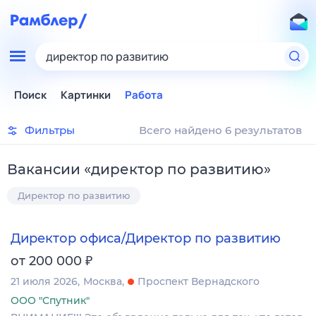
директор по развитию
Поиск
Картинки
Работа
Фильтры
Всего найдено 6 результатов
Вакансии
«
директор по развитию
»
Директор по развитию
Директор офиса/Директор по развитию
₽
от 200 000
21 июля 2026
Москва
Проспект Вернадского
ООО "Спутник"