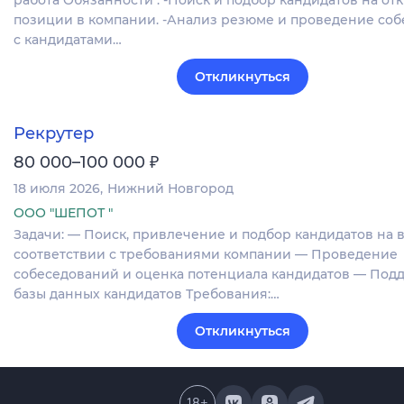
работа Обязанности : -Поиск и подбор кандидатов на от
позиции в компании. -Анализ резюме и проведение со
с кандидатами…
Откликнуться
Рекрутер
₽
80 000–100 000
18 июля 2026
Нижний Новгород
ООО "ШЕПОТ "
Задачи: — Поиск, привлечение и подбор кандидатов на 
соответствии с требованиями компании — Проведение
собеседований и оценка потенциала кандидатов — Под
базы данных кандидатов Требования:…
Откликнуться
18
+