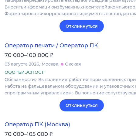
Набиратьиредактироватьтексты,таблицы,диаграммы(Word,
Вноситьинформациюизбумажныхносителейвкомпьютер
Форматироватьикорректироватьдокументыпостандарта
Откликнуться
Оператор печати / Оператор ПК
₽
70 000–100 000
03 августа 2026
Москва
Окская
ООО "БИЭСПОСТ"
Обязанности:· Выполнение работ на промышленных прин
Работа на фальцевальном оборудовании и упаковочных
спрограммным управлением;· Выполнение сопутствующ
Откликнуться
Оператор ПК (Москва)
₽
70 000–105 000