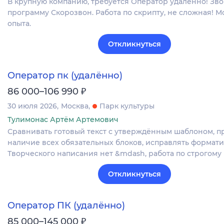
В крупную компанию, требуется Оператор удаленно! Зв
программу Скорозвон. Работа по скрипту, не сложная! 
опыта.
Откликнуться
Оператор пк (удалённо)
₽
86 000–106 990
30 июля 2026
Москва
Парк культуры
Тулимонас Артём Артемович
Сравнивать готовый текст с утверждённым шаблоном, п
наличие всех обязательных блоков, исправлять формат
Творческого написания нет &mdash, работа по строгому
Откликнуться
Оператор ПК (удалённо)
₽
85 000–145 000