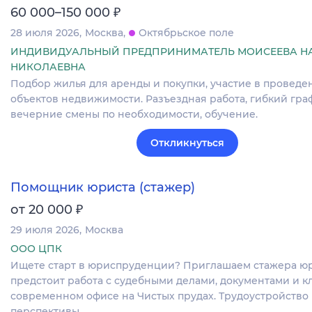
₽
60 000–150 000
28 июля 2026
Москва
Октябрьское поле
ИНДИВИДУАЛЬНЫЙ ПРЕДПРИНИМАТЕЛЬ МОИСЕЕВА Н
НИКОЛАЕВНА
Подбор жилья для аренды и покупки, участие в проведе
объектов недвижимости. Разъездная работа, гибкий гра
вечерние смены по необходимости, обучение.
Откликнуться
Помощник юриста (стажер)
₽
от 20 000
29 июля 2026
Москва
ООО ЦПК
Ищете старт в юриспруденции? Приглашаем стажера юр
предстоит работа с судебными делами, документами и к
современном офисе на Чистых прудах. Трудоустройство
перспективы