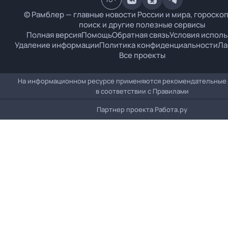
© Рамблер — главные новости России и мира, гороскоп
поиск и другие полезные сервисы
Полная версия
Помощь
Обратная связь
Условия испол
Удаление информации
Политика конфиденциальности
Ла
Все проекты
На информационном ресурсе применяются рекомендательные
в соответствии с
Правилами
Партнер проекта
Работа.ру