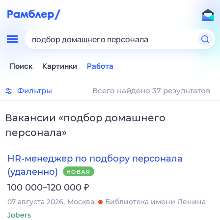
подбор домашнего персонала
Поиск
Картинки
Работа
Фильтры
Всего найдено 37 результатов
Вакансии
«
подбор домашнего
персонала
»
HR-менеджер по подбору персонала
(удаленно)
НОВАЯ
₽
100 000–120 000
07 августа 2026
Москва
Библиотека имени Ленина
Jobers