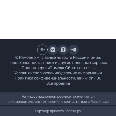
18
+
© Рамблер — главные новости России и мира,
гороскопы, почта, поиск и другие полезные сервисы
Полная версия
Помощь
Обратная связь
Условия использования
Удаление информации
Политика конфиденциальности
Лайки
Топ-100
Все проекты
На информационном ресурсе применяются
рекомендательные технологии в соответствии с
Правилами
Партнер проекта
Работа.ру