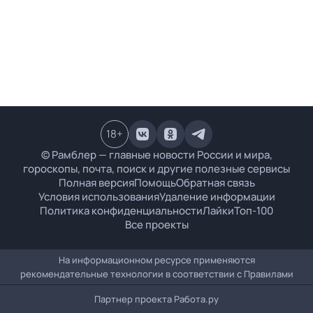
18
+
© Рамблер — главные новости России и мира,
гороскопы, почта, поиск и другие полезные сервисы
Полная версия
Помощь
Обратная связь
Условия использования
Удаление информации
Политика конфиденциальности
Лайки
Топ-100
Все проекты
На информационном ресурсе применяются
рекомендательные технологии в соответствии с
Правилами
Партнер проекта
Работа.ру