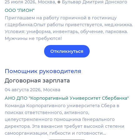
25 июля 2026
Москва
Бульвар Дмитрия Донского
ООО "ЛИОН"
Приглашаем на работу горничной в гостиницу
г.Щербинка.Опыт работы приветствуется, мед.книжка.
Условия: униформа, инвентарь, обучение, парковка.
Мужчины не требуются!
Откликнуться
Помощник руководителя
Договорная зарплата
04 августа 2026
Москва
АНО ДПО "Корпоративный Университет Сбербанка"
Команда Корпоративного университета Сбера в
поисках ответственного, активного,
целеустремленного помощника Генерального
директора. Эта вакансия требует высокой степени
самоорганизации, гибкости и готовности…