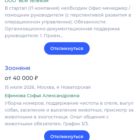
ООО "Всм Телеком"
В стартап (IT-компания) необходим Офис-менеджер /
помощник руководителя (с перспективой развития в
операционном управлении): Обязанности:
Организационно-документационная поддержка
руководителя: 1. Прием…
Откликнуться
Зооняня
₽
от 40 000
15 июля 2026
Москва
Новаторская
Ефимова Софья Александровна
Уборка номеров, поддержание чистоты в отеле, выгул
собак, заселение и выселение животных, присмотр за
животными в зоогостнице. Опыт общения с
животными обязателен. График 3/3.
Откликнуться