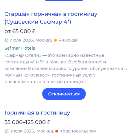
Старшая горничная в гостиницу
(Сущевский Сафмар 4*)
₽
от 65 000
13 июля 2026
Москва
Рижская
Safmar Hotels
«Сафмар Отели» — это всемирно известные
гостиницы 4* и 5* в Москве. В собственности
компании 8 отелей мирового уровня обслуживания с
полным комплексом гостиничных услуг,
расположенные в центре столицы…
Откликнуться
Горничная в гостиницу
₽
55 000–125 000
29 июля 2026
Москва
Красносельская