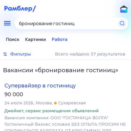
бронирование гостиниц
Поиск
Картинки
Работа
Фильтры
Всего найдено 37 результатов
Вакансии
«
бронирование гостиниц
»
Супервайзер в гостиницу
90 000
24 июля 2026
Москва
Сухаревская
Джейкет, сервис размещения объявлений
Вакансия компании: ООО "ГОСТИНИЦА ВОЛГА"
Гостиничный бизнес Условия БЕЗ ОПЫТА ПРОСИМ НЕ
ОТКЛИКАТЬСЯ! ЗАРПЛАТА ОТ 6000 СМЕНА! ДЛЯ