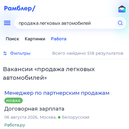
продажа легковых автомобилей
Поиск
Картинки
Работа
Фильтры
Всего найдено 518 результатов
Вакансии
«
продажа легковых
автомобилей
»
Менеджер по партнерским продажам
НОВАЯ
Договорная зарплата
06 августа 2026
Москва
Белорусская
Работа.ру