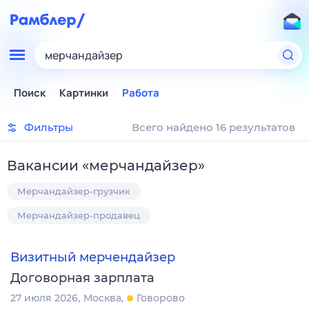
мерчандайзер
Поиск
Картинки
Работа
Фильтры
Всего найдено 16 результатов
Вакансии
«
мерчандайзер
»
Мерчандайзер-грузчик
Мерчандайзер-продавец
Визитный мерчендайзер
Договорная зарплата
27 июля 2026
Москва
Говорово