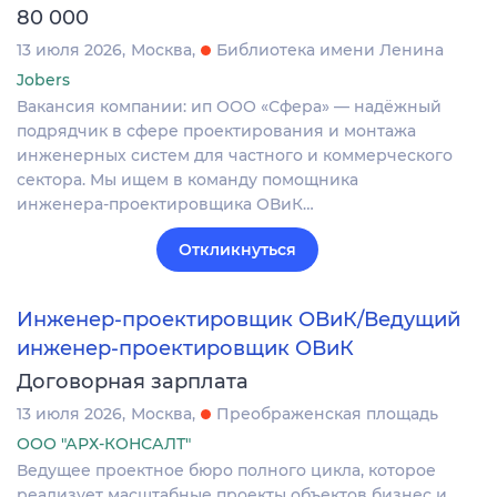
80 000
13 июля 2026
Москва
Библиотека имени Ленина
Jobers
Вакансия компании: ип ООО «Сфера» — надёжный
подрядчик в сфере проектирования и монтажа
инженерных систем для частного и коммерческого
сектора. Мы ищем в команду помощника
инженера‑проектировщика ОВиК…
Откликнуться
Инженер-проектировщик ОВиК/Ведущий
инженер-проектировщик ОВиК
Договорная зарплата
13 июля 2026
Москва
Преображенская площадь
ООО "АРХ-КОНСАЛТ"
Ведущее проектное бюро полного цикла, которое
реализует масштабные проекты объектов бизнес и