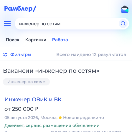
инженер по сетям
Поиск
Картинки
Работа
Фильтры
Всего найдено 12 результатов
Вакансии
«
инженер по сетям
»
Инженер по сетям
Инженер ОВиК и ВК
₽
от 250 000
05 августа 2026
Москва
Новопеределкино
Джейкет, сервис размещения объявлений