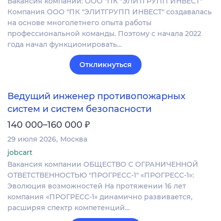
Вакансия компании: ООО "ПК "ЭЛИТГРУПП ИНВЕСТ"
Компания ООО "ПК "ЭЛИТГРУПП ИНВЕСТ" создавалась
на основе многолетнего опыта работы
профессиональной команды. Поэтому с начала 2022
года начал функционировать…
Откликнуться
Ведущий инженер противопожарных
систем и систем безопасности
₽
140 000–160 000
29 июля 2026
Москва
jobcart
Вакансия компании ОБЩЕСТВО С ОГРАНИЧЕННОЙ
ОТВЕТСТВЕННОСТЬЮ "ПРОГРЕСС-1" «ПРОГРЕСС-1»:
Эволюция возможностей На протяжении 16 лет
компания «ПРОГРЕСС-1» динамично развивается,
расширяя спектр компетенций…