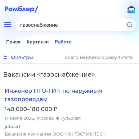
газоснабжение
Поиск
Картинки
Работа
Фильтры
Всего найдено 2 результата
Вакансии
«
газоснабжение
»
Инженер ПТО-ГИП по наружным
газопроводам
₽
140 000–180 000
17 июля 2026
Москва
Тульская
jobcart
Вакансия компании ООО "ИК ТЭС" ИК ТЭС –