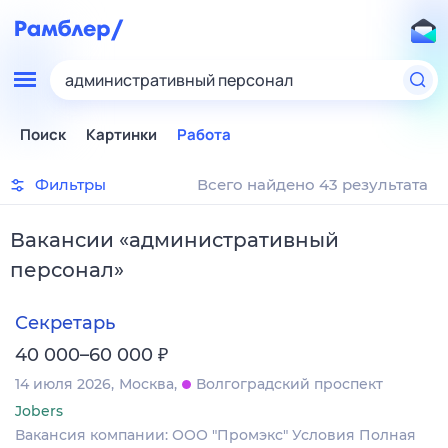
административный персонал
Поиск
Картинки
Работа
Фильтры
Всего найдено 43 результата
Вакансии
«
административный
персонал
»
Секретарь
₽
40 000–60 000
14 июля 2026
Москва
Волгоградский проспект
Jobers
Вакансия компании: ООО "Промэкс" Условия Полная