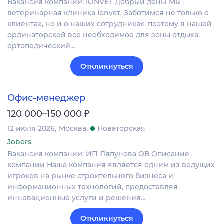
Вакансия компании: IONVET Добрый день! Мы -
ветеринарная клиника Ionvet. Заботимся не только о
клиентах, но и о наших сотрудниках, поэтому в нашей
ординаторской всё необходимое для зоны отдыха:
ортопедический…
Откликнуться
Офис-менеджер
₽
120 000–150 000
12 июля 2026
Москва
Новаторская
Jobers
Вакансия компании: ИП Ляпунова ОВ Описание
компании Наша компания является одним из ведущих
игроков на рынке строительного бизнеса и
информационных технологий, предоставляя
инновационные услуги и решения…
Откликнуться