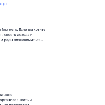
ор)
 без него. Если вы хотите
ь своего дохода и
ем рады познакомиться…
Активно
 организовывать и
: от подготовки