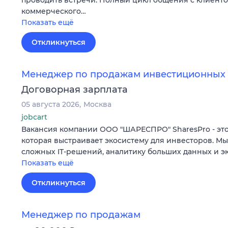
коммерческого…
Показать ещё
Откликнуться
Менеджер по продажам инвестиционных 
Договорная зарплата
05 августа 2026
Москва
jobcart
Вакансия компании ООО "ШАРЕСПРО" SharesPro - это
которая выстраивает экосистему для инвесторов. М
сложных IT‑решений, аналитику больших данных и э
Показать ещё
Откликнуться
Менеджер по продажам