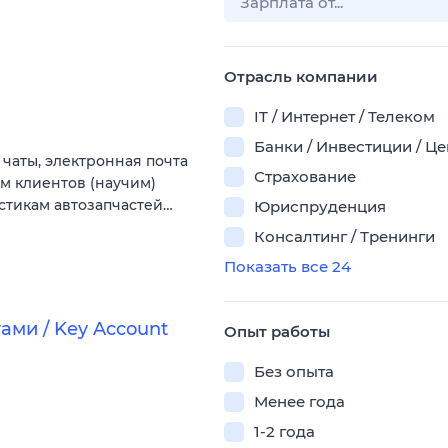
Отрасль компании
IT / Интернет / Телеком
Банки / Инвестиции / Ц
 чаты, электронная почта
Страхование
ам клиентов (научим)
стикам автозапчастей…
Юриспруденция
Консалтинг / Тренинги
Показать все 24
ми / Key Account
Опыт работы
Без опыта
Менее года
1-2 года