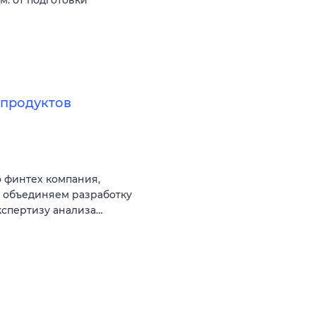
продуктов
 финтех компания,
ы объединяем разработку
кспертизу анализа…