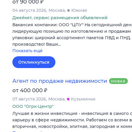
₽
от 90 000
04 августа 2026
Москва
Южная
Джейкет, сервис размещения объявлений
Вакансия компании: ООО "ЦПУ" На сегодняшний ден
лидирующую позицию по изготовлению и продажам
упаковки: широкий ассортимент пакетов ПВД и ПНД.
производство! Ваши…
Показать ещё
Откликнуться
Агент по продаже недвижимости
НОВАЯ
₽
от 400 000
07 августа 2026
Москва
Кузьминки
ООО "Огрк-Центр"
Лучшая в жизни инвестиция - инвестиция в самого 
карьеру в сфере недвижимости. Работаем со всеми 
вторичная, новостройки, элитная, загородная и ком