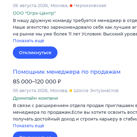
06 августа 2026
Москва
Черкизовская
ООО "Огрк-Центр"
В нашу дружную команду требуется менеджер в отд
Наше агентство зарекомендовало себя как лучшее а
на рынке мы уже более 11 лет Условия: Высокий уров
Показать ещё
Откликнуться
Помощник менеджера по продажам
₽
85 000–120 000
05 августа 2026
Москва
Шоссе Энтузиастов
Дримлайн компани
В связи с расширением отдела продаж приглашаем 
менеджера по продажам.Если вы хотите освоить во
получать достойный доход и строить карьеру в стаб
Показать ещё