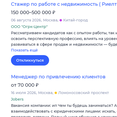
Стажер по работе с недвижимость ( Риелт
₽
150 000–500 000
06 августа 2026
Москва
Китай-город
ООО "Огрк-Центр"
Рассматриваем кандидатов как с опытом работы, так и
освоить перспективную профессию, влиять на уровен
развиваться в сфере продаж и недвижимости — буд
Показать ещё
Откликнуться
Менеджер по привлечению клиентов
₽
от 70 000
16 июля 2026
Москва
Ломоносовский проспект
Jobers
Вакансия компании: ип Чем ты будешь заниматься? 
взаимодействовать с юридическими лицами: искать,
проводить встречи. Полный цикл общения с клиентом