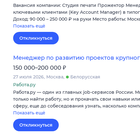
Вакансия компании: Студия печати Прожектор Менед
ключевыми клиентами (Key Account Manager) в тип
Доход: 90 000 – 250 000 ₽ на руки Место работы: Мос
Показать ещё
Откликнуться
Менеджер по развитию проектов крупног
₽
150 000–200 000
27 июля 2026
Москва
Белорусская
Работа.ру
Работа.ру — один из главных job-сервисов России. 
только найти работу, но и прокачать свои навыки ил
сферу, еще до собеседования узнать, насколько ком
Показать ещё
Откликнуться