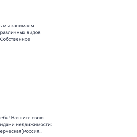
ь мы занимаем
 различных видов
 Собственное
себя! Начните свою
видами недвижимости:
мерческая(Россия…