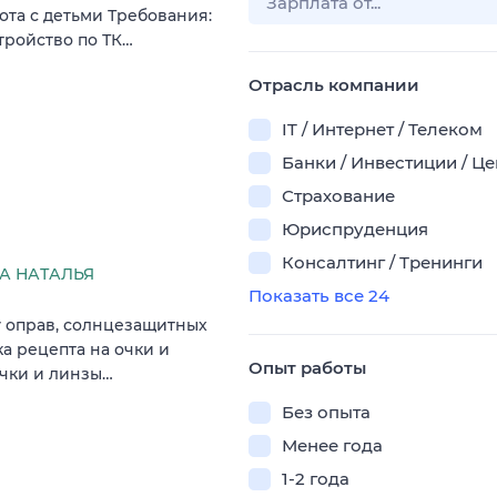
ота с детьми Требования:
тройство по ТК…
Отрасль компании
IT / Интернет / Телеком
Банки / Инвестиции / Ц
Страхование
Юриспруденция
Консалтинг / Тренинги
А НАТАЛЬЯ
Показать все 24
у оправ, солнцезащитных
ка рецепта на очки и
Опыт работы
очки и линзы…
Без опыта
Менее года
1-2 года