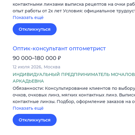
контактными линзами выписка рецептов на очки раб
опыт работы от 2х лет Условия: официальное трудоус
Показать ещё
Откликнуться
Оптик-консультант оптометрист
₽
90 000–180 000
12 июля 2026
Москва
ИНДИВИДУАЛЬНЫЙ ПРЕДПРИНИМАТЕЛЬ МОЧАЛОВ
АРКАДЬЕВНА
Обязанности: Консультирование клиентов по выбор
очков, очковых линз, мягких контактных линз. Выпис
контактные линзы. Подбор, оформление заказов на 
Показать ещё
Откликнуться