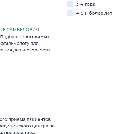
3-4 года
4-5 и более лет
ГЕ САМВЕЛОВИЧ
: Подбор необходимых
офтальмологу для
чения дальнозоркости…
ного приема пациентов
 медицинского центра по
а‚ проведение…