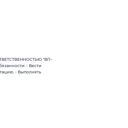
ТВЕТСТВЕННОСТЬЮ "ВП-
язанности: - Вести
тацию. - Выполнять