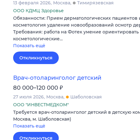
13 февраля 2026
Москва
Тимирязевская
ООО КДМЦ Здоровье
Обязанности: Прием дерматологических пациентов 
косметология удаление новообразований осмотр де
Требования: работа на Фотек умение ориентировать
косметологические…
Показать ещё
Откликнуться
Врач-отоларинголог детский
₽
80 000–120 000
27 июля 2026
Москва
Шаболовская
ООО "ИНВЕСТМЕДКОМ"
Требуется врач-отоларинголог детский в детскую ко
Москва, м. Шаболовская)
Показать ещё
Откликнуться