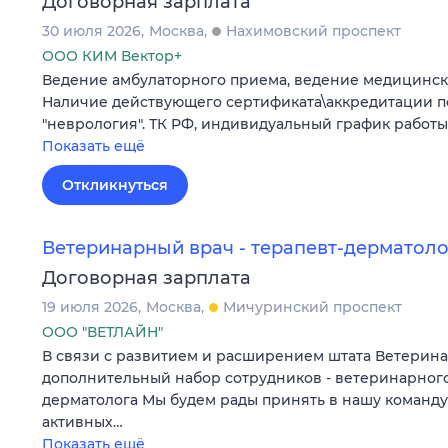
Договорная зарплата
30 июля 2026
Москва
Нахимовский проспект
ООО КИМ Вектор+
Ведение амбулаторного приема, ведение медицинск
Наличие действующего сертификата\аккредитации п
"неврология". ТК РФ, индивидуальный график работы
Показать ещё
Откликнуться
Ветеринарный врач - терапевт-дерматоло
Договорная зарплата
19 июля 2026
Москва
Мичуринский проспект
ООО "ВЕТЛАЙН"
В связи с развитием и расширением штата Ветерин
дополнительный набор сотрудников - ветеринарного
дерматолога Мы будем рады принять в нашу команду
активных…
Показать ещё