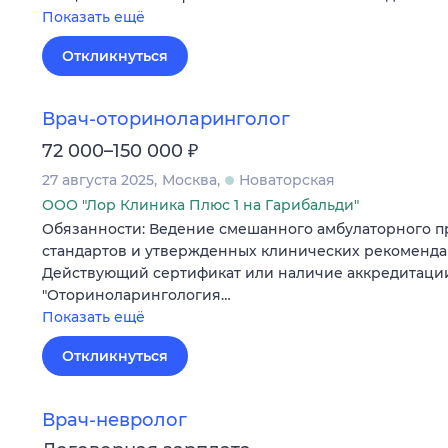
Показать ещё
Откликнуться
Врач-оториноларинголог
₽
72 000–150 000
27 августа 2025
Москва
Новаторская
ООО "Лор Клиника Плюс 1 на Гарибальди"
Обязанности: Ведение смешанного амбулаторного п
стандартов и утвержденных клинических рекоменда
Действующий сертификат или наличие аккредитаци
"Оториноларингология…
Показать ещё
Откликнуться
Врач-невролог