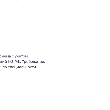
риема с учетом
ций МЗ РФ. Требования:
и по специальности