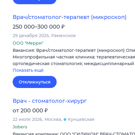
Врач/стоматолог-терапевт (микроскоп)
₽
250 000–300 000
29 декабря 2025
Раменское
ООО "Мерри"
Вакансия: Врач/стоматолог-терапевт (микроскоп) Опи
Многопрофильная частная клиника: терапевтическая
ортопедическая стоматология; междисциплинарный 
Показать ещё
Откликнуться
Врач - стоматолог-хирург
₽
от 200 000
22 июля 2026
Москва
Кунцевская
Jobers
Вакансия компании: ООО "СИЛИКОН" ВРАЧ-СТОМАТО