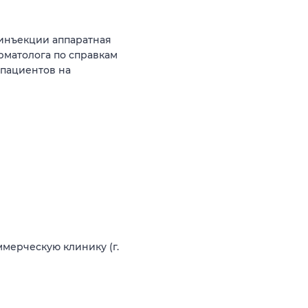
инъекции аппаратная
рматолога по справкам
 пациентов на
ммерческую клинику (г.