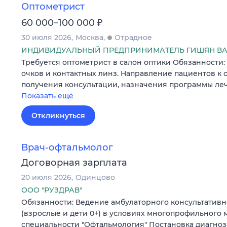
Оптометрист
₽
60 000–100 000
30 июля 2026
Москва
Отрадное
ИНДИВИДУАЛЬНЫЙ ПРЕДПРИНИМАТЕЛЬ ГИШЯН ВА
Требуется оптометрист в салон оптики Обязанности
очков и контактных линз. Направление пациентов к 
получения консультации, назначения программы ле
Показать ещё
Откликнуться
Врач-офтальмолог
Договорная зарплата
20 июля 2026
Одинцово
ООО "РУЗДРАВ"
Обязанности: Ведение амбулаторного консультатив
(взрослые и дети 0+) в условиях многопрофильного
специальности "Офтальмология" Постановка диагноз