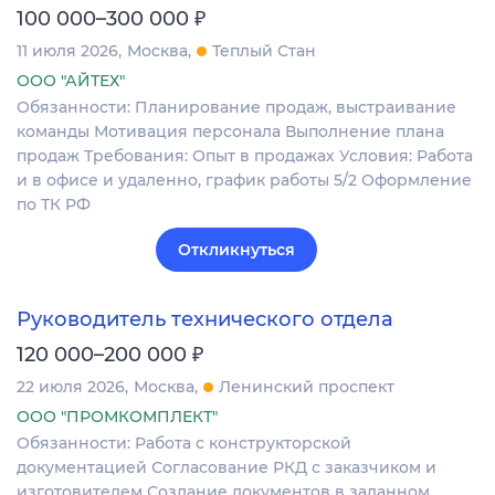
₽
100 000–300 000
11 июля 2026
Москва
Теплый Стан
ООО "АЙТЕХ"
Обязанности: Планирование продаж, выстраивание
команды Мотивация персонала Выполнение плана
продаж Требования: Опыт в продажах Условия: Работа
и в офисе и удаленно, график работы 5/2 Оформление
по ТК РФ
Откликнуться
Руководитель технического отдела
₽
120 000–200 000
22 июля 2026
Москва
Ленинский проспект
ООО "ПРОМКОМПЛЕКТ"
Обязанности: Работа с конструкторской
документацией Согласование РКД с заказчиком и
изготовителем Создание документов в заданном