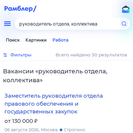
руководитель отдела, коллектива
Поиск
Картинки
Работа
Фильтры
Всего найдено 30 результатов
Вакансии
«
руководитель отдела,
коллектива
»
Заместитель руководителя отдела
правового обеспечения и
государственных закупок
₽
от 130 000
06 августа 2026
Москва
Строгино