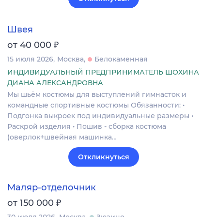
Швея
₽
от 40 000
15 июля 2026
Москва
Белокаменная
ИНДИВИДУАЛЬНЫЙ ПРЕДПРИНИМАТЕЛЬ ШОХИНА
ДИАНА АЛЕКСАНДРОВНА
Мы шьём костюмы для выступлений гимнасток и
командные спортивные костюмы Обязанности: •
Подгонка выкроек под индивидуальные размеры •
Раскрой изделия • Пошив - сборка костюма
(оверлок+швейная машинка…
Откликнуться
Маляр-отделочник
₽
от 150 000
30 июля 2026
Москва
Зюзино