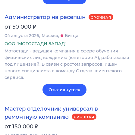
Администратор на ресепшн
СРОЧНАЯ
₽
от 50 000
04 августа 2026
Москва
Битца
ООО "МОТОСТАДИ ЗАПАД"
Мотостади - ведущая компания в сфере обучения
физических лиц вождению (категория А), работающая
под лицензией. В связи с ростом запросов, ищем
нового специалиста в команду Отдела клиентского
сервиса.
Откликнуться
Мастер отделочник универсал в
ремонтную компанию
СРОЧНАЯ
₽
от 150 000