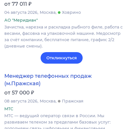
₽
от 77 011
04 августа 2026
Москва
Ховрино
АО "Меридиан"
Зачистка, нарезка и раскладка рыбного филе, работа с
весами, фасовка на упаковочной машине. Медосмотр
за счёт компании, бесплатное питание, график: 2/2
(дневные смены).
Откликнуться
Менеджер телефонных продаж
(м.Пражская)
₽
от 57 000
08 августа 2026
Москва
Пражская
МТС
МТС — ведущий оператор связи в России. Мы
развиваем телеком за пределами базовых услуг:
дополняем связь цифровыми и финансовыми