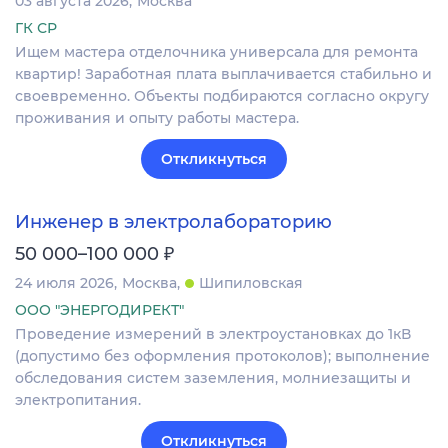
03 августа 2026
Москва
ГК СР
Ищем мастера отделочника универсала для ремонта
квартир! Заработная плата выплачивается стабильно и
своевременно. Объекты подбираются согласно округу
проживания и опыту работы мастера.
Откликнуться
Инженер в электролабораторию
₽
50 000–100 000
24 июля 2026
Москва
Шипиловская
ООО "ЭНЕРГОДИРЕКТ"
Проведение измерений в электроустановках до 1кВ
(допустимо без оформления протоколов); выполнение
обследования систем заземления, молниезащиты и
электропитания.
Откликнуться