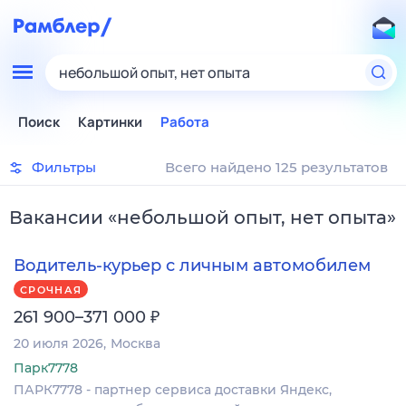
небольшой опыт, нет опыта
Поиск
Картинки
Работа
Фильтры
Всего найдено 125 результатов
Вакансии
«
небольшой опыт, нет опыта
»
Водитель-курьер с личным автомобилем
СРОЧНАЯ
₽
261 900–371 000
20 июля 2026
Москва
Парк7778
ПАРК7778 - партнер сервиса доставки Яндекс,