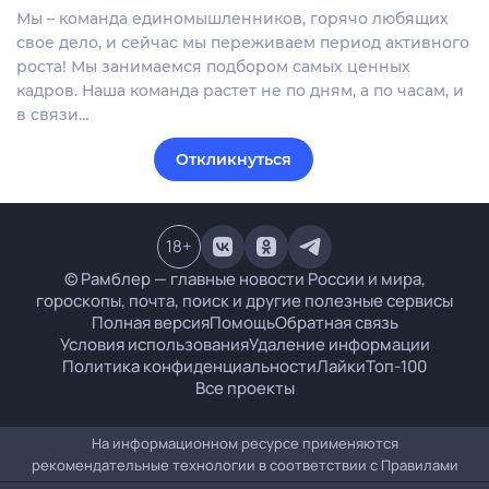
Мы – команда единомышленников, горячо любящих
свое дело, и сейчас мы переживаем период активного
роста! Мы занимаемся подбором самых ценных
кадров. Наша команда растет не по дням, а по часам, и
в связи…
Откликнуться
18
+
© Рамблер — главные новости России и мира,
гороскопы, почта, поиск и другие полезные сервисы
Полная версия
Помощь
Обратная связь
Условия использования
Удаление информации
Политика конфиденциальности
Лайки
Топ-100
Все проекты
На информационном ресурсе применяются
рекомендательные технологии в соответствии с
Правилами